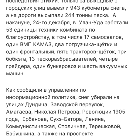
последствия стихии. Только за выходные с
городских улиц вывезли 943 кубометра снега,
а на дороги высыпали 244 тонны песка. А
накануне, 24-го декабря, в Улан-Удэ работали
53 единицы техники комбината по
благоустройству, в том числе 17 самосвалов,
один ВМП КАМАЗ, два погрузчика-щётки и
один фронтальный, пять тракторов-щёток, три
бобкэта, 13 пескоразбрасывателей, четыре
грейдера, один бункеровоз и шесть вакуумных
машин.
Как сообщили в управлении по
информационной политике, снег убирали на
улицах Дундича, Заводской переулок,
Амагаева, Николая Петрова, Революции 1905
года, Ербанова, Сухэ-Батора, Ленина,
Коммунистическая, Столичная, Терешковой,
Бабушкина, а также на проспекте