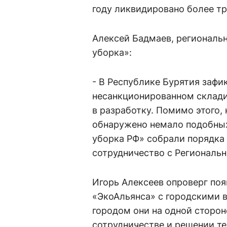
году ликвидировано более т
Алексей Бадмаев, региональ
уборка»:
- В Республике Бурятия заф
несанкционированном склади
в разработку. Помимо этого
обнаружено немало подобных
уборка РФ» собрали порядка 
сотрудничество с Региональ
Игорь Алексеев опроверг поя
«ЭкоАльянса» с городскими в
городом они на одной сторон
сотрудничестве и решении т