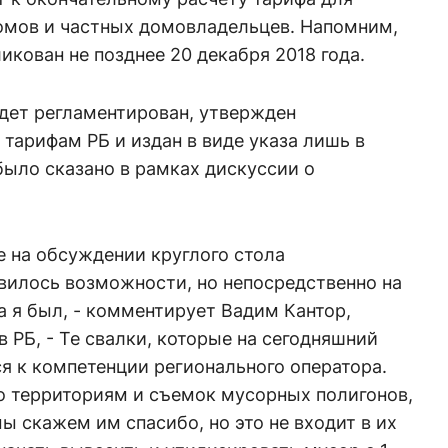
мов и частных домовладельцев. Напомним,
икован не позднее 20 декабря 2018 года.
удет регламентирован, утвержден
тарифам РБ и издан в виде указа лишь в
ыло сказано в рамках дискуссии о
е на обсуждении круглого стола
вилось возможности, но непосредственно на
 я был, - комментирует Вадим Кантор,
РБ, - Те свалки, которые на сегодняшний
ся к компетенции регионального оператора.
о территориям и съемок мусорных полигонов,
мы скажем им спасибо, но это не входит в их