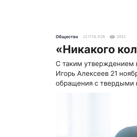
Общество
22.11.18, 9:26
3932
«Никакого кол
С таким утверждением 
Игорь Алексеев 21 ноябр
обращения с твердыми