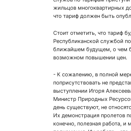
жильцов многоквартирных до
что тариф должен быть опубл
Стоит отметить, что тариф б
Республиканской службой по 
ближайшем будущем, о чем б
возможном повышении цен.
- К сожалению, в полной мер
поприсутствовать не предста
выступлении Игоря Алексеева
Министр Природных Ресурсов 
день существуют, не относят
Их демонстрация пролетов п
конечно, полезная работа, и 