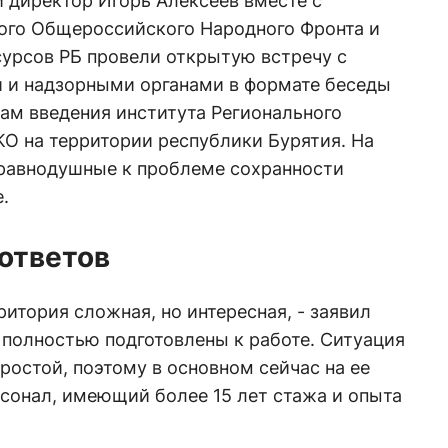
 директор Игорь Алексеев вместе с
ого Общероссийского Народного Фронта и
урсов РБ провели открытую встречу с
 и надзорными органами в формате беседы
ам введения института Регионального
О на территории республики Бурятия. На
еравнодушные к проблеме сохранности
.
ответов
ритория сложная, но интересная, - заявил
 полностью подготовлены к работе. Ситуация
ростой, поэтому в основном сейчас на ее
сонал, имеющий более 15 лет стажа и опыта