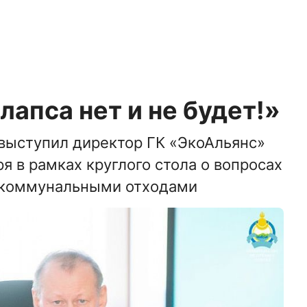
лапса нет и не будет!»
выступил директор ГК «ЭкоАльянс»
я в рамках круглого стола о вопросах
 коммунальными отходами