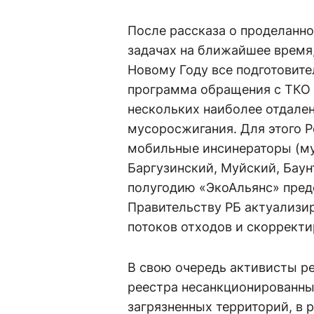
После рассказа о проделанно
задачах на ближайшее время,
Новому Году все подготовите
программа обращения с ТКО 
нескольких наиболее отдале
мусоросжигания. Для этого Р
мобильные инсинераторы (му
Баргузинский, Муйский, Баун
полугодию «ЭкоАльянс» пред
Правительству РБ актуализи
потоков отходов и скорректи
В свою очередь активисты р
реестра несанкционированны
загрязненных территорий, в 