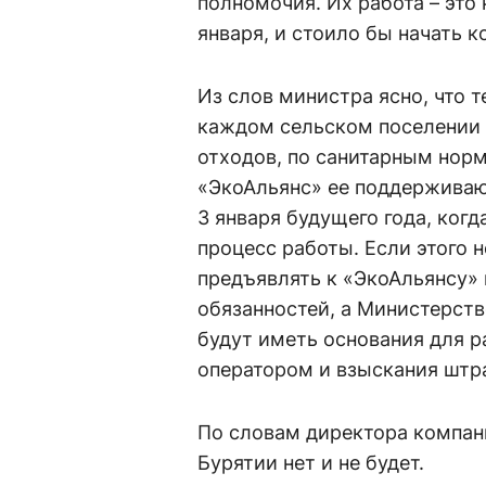
полномочия. Их работа – это 
января, и стоило бы начать к
Из слов министра ясно, что т
каждом сельском поселении 
отходов, по санитарным норма
«ЭкоАльянс» ее поддерживают
3 января будущего года, ког
процесс работы. Если этого 
предъявлять к «ЭкоАльянсу» 
обязанностей, а Министерст
будут иметь основания для 
оператором и взыскания штр
По словам директора компан
Бурятии нет и не будет.