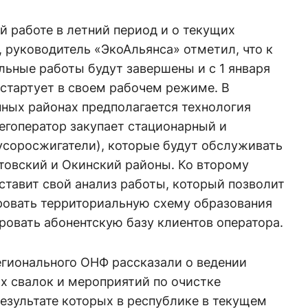
й работе в летний период и о текущих
 руководитель «ЭкоАльянса» отметил, что к
льные работы будут завершены и с 1 января
стартует в своем рабочем режиме. В
нных районах предполагается технология
егоператор закупает стационарный и
соросжигатели), которые будут обслуживать
товский и Окинский районы. Ко второму
ставит свой анализ работы, который позволит
ровать территориальную схему образования
ровать абонентскую базу клиентов оператора.
егионального ОНФ рассказали о ведении
х свалок и мероприятий по очистке
результате которых в республике в текущем