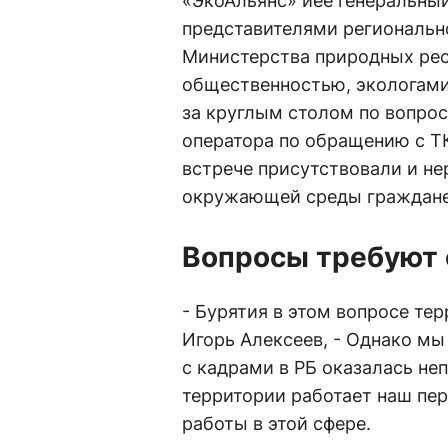
«ЭкоАльянс» иее генеральный
представителями региональн
Министерства природных рес
общественностью, экологами
за круглым столом по вопрос
оператора по обращению с ТК
встрече присутствовали и н
окружающей среды граждане
Вопросы требуют 
- Бурятия в этом вопросе тер
Игорь Алексеев, - Однако мы
с кадрами в РБ оказалась неп
территории работает наш пер
работы в этой сфере.