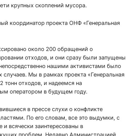
рети крупных скоплений мусора.
ный координатор проекта ОНФ «Генеральная
иксировано около 200 обращений о
ровании отходов, и они сразу были запущены
, непосредственно нашими активистами было
 случаев. Мы в рамках проекта «Генеральная
2 тонн отходов, и надеемся на
ным оператором в будущем году.
вившиеся в прессе слухи о конфликте
ластями. По его словам, все это выдумки, с
е и всячески заинтересованы в
екущих проблем. Недавно Администрацией