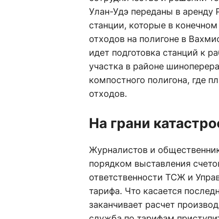
Улан-Удэ переданы в аренду
станции, которые в конечном
отходов на полигоне в Вахми
идет подготовка станций к ра
участка в районе шиноперер
компостного полигона, где п
отходов.
На грани катастр
Журналистов и общественник
порядком выставления счето
ответственности ТСЖ и Упра
тарифа. Что касается последн
заканчивает расчет производ
служба по тарифам приступит