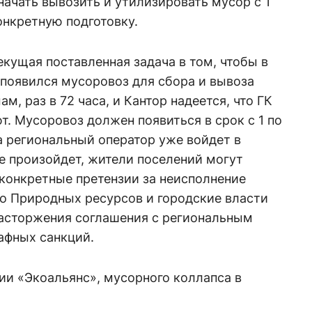
начать вывозить и утилизировать мусор с 1
онкретную подготовку.
екущая поставленная задача в том, чтобы в
появился мусоровоз для сбора и вывоза
м, раз в 72 часа, и Кантор надеется, что ГК
. Мусоровоз должен появиться в срок с 1 по
да региональный оператор уже войдет в
не произойдет, жители поселений могут
конкретные претензии за неисполнение
во Природных ресурсов и городские власти
расторжения соглашения с региональным
афных санкций.
ии «Экоальянс», мусорного коллапса в