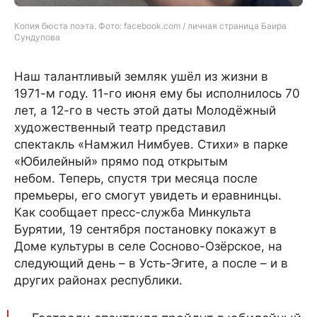
Копия бюста поэта. Фото: facebook.com / личная страница Баира
Сундупова
Наш талантливый земляк ушёл из жизни в
1971-м году. 11-го июня ему бы исполнилось 70
лет, а 12-го в честь этой даты Молодёжный
художественный театр представил
спектакль «Намжил Нимбуев. Стихи» в парке
«Юбилейный» прямо под открытым
небом. Теперь, спустя три месяца после
премьеры, его смогут увидеть и еравнинцы.
Как сообщает пресс-служба Минкульта
Бурятии, 19 сентября постановку покажут в
Доме культуры в селе Сосново-Озёрское, на
следующий день – в Усть-Эгите, а после – и в
других районах республики.