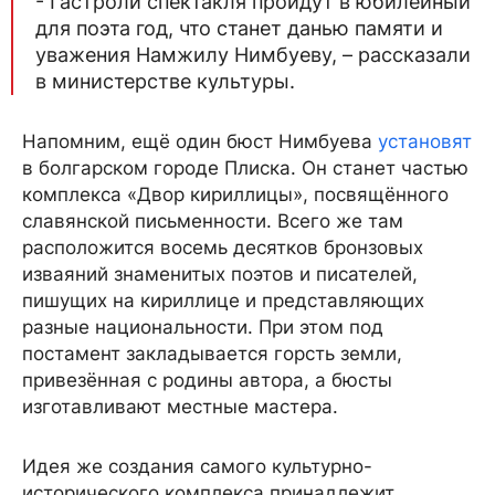
- Гастроли спектакля пройдут в юбилейный
для поэта год, что станет данью памяти и
уважения Намжилу Нимбуеву, – рассказали
в министерстве культуры.
Напомним, ещё один бюст Нимбуева
установят
в болгарском городе Плиска. Он станет частью
комплекса «Двор кириллицы», посвящённого
славянской письменности. Всего же там
расположится восемь десятков бронзовых
изваяний знаменитых поэтов и писателей,
пишущих на кириллице и представляющих
разные национальности. При этом под
постамент закладывается горсть земли,
привезённая с родины автора, а бюсты
изготавливают местные мастера.
Идея же создания самого культурно-
исторического комплекса принадлежит