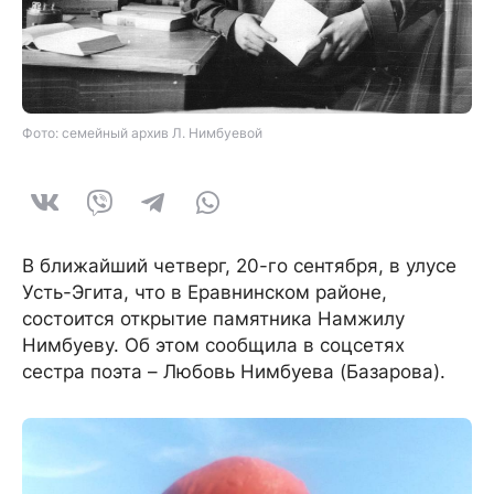
Фото: семейный архив Л. Нимбуевой
В ближайший четверг, 20-го сентября, в улусе
Усть-Эгита, что в Еравнинском районе,
состоится открытие памятника Намжилу
Нимбуеву. Об этом сообщила в соцсетях
сестра поэта – Любовь Нимбуева (Базарова).