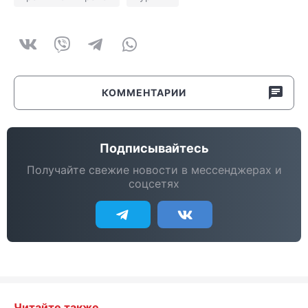
КОММЕНТАРИИ
Подписывайтесь
Получайте свежие новости в мессенджерах и
соцсетях
Читайте также