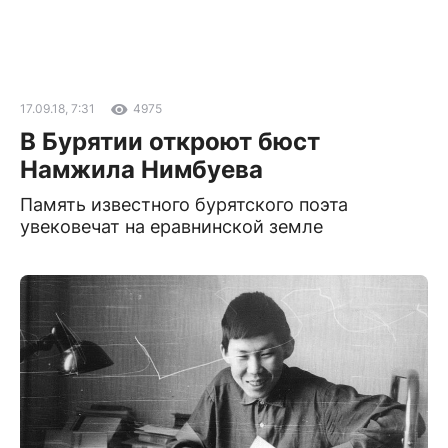
17.09.18, 7:31
4975
В Бурятии откроют бюст
Намжила Нимбуева
Память известного бурятского поэта
увековечат на еравнинской земле