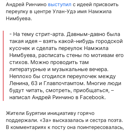
Андрей Ринчино
выступил
с идеей присвоить
переулку в центре Улан-Удэ имя Намжила
Нимбуева.
- На тему стрит-арта. Давным-давно была
такая идея – взять какой-нибудь городской
кусочек и сделать переулок Намжила
Нимбуева, расписать стены по мотивам его
стихов. Можно проводить там
литературные и музыкальные вечера.
Неплохо бы сгодился переулочек между
Ленина, 63 и Главпочтамтом. Многие люди
будут читать, смотреть, приобщаться, –
написал Андрей Ринчино в Facebook.
Жители Бурятии инициативу горячо
поддержали. «За» высказалась и сестра поэта.
В комментариях к посту она поинтересовалась,