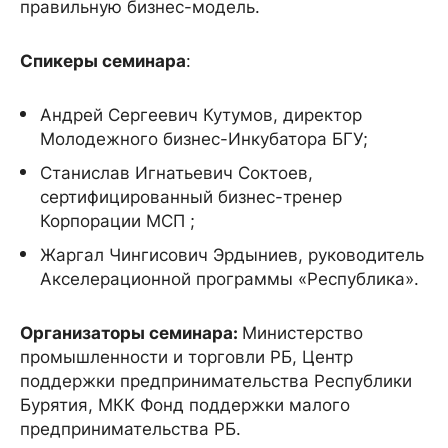
правильную бизнес-модель.
Спикеры семинара
:
Андрей Сергеевич Кутумов, директор
Молодежного бизнес-Инкубатора БГУ;
Станислав Игнатьевич Соктоев,
сертифицированный бизнес-тренер
Корпорации МСП ;
Жаргал Чингисович Эрдыниев, руководитель
Акселерационной программы «Республика».
Организаторы семинара:
Министерство
промышленности и торговли РБ, Центр
поддержки предпринимательства Республики
Бурятия, МКК Фонд поддержки малого
предпринимательства РБ.