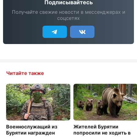
Подписывайтесь
Получайте свежие новости в мессенджерах и
соцсетях
Читайте также
Военнослужащий из
Жителей Бурятии
Бурятии награжден
попросили не ходить в