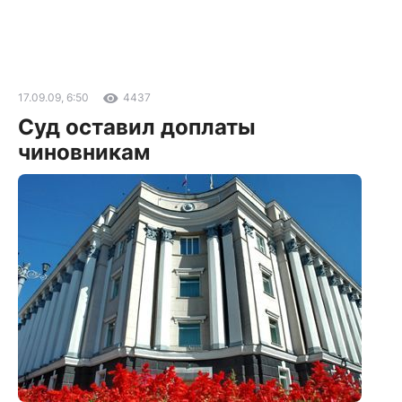
17.09.09, 6:50
4437
Суд оставил доплаты
чиновникам