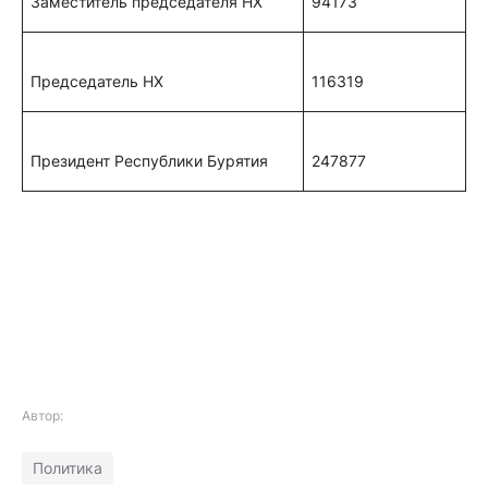
Заместитель председателя НХ
94173
Председатель НХ
116319
Президент Республики Бурятия
247877
Автор:
Политика