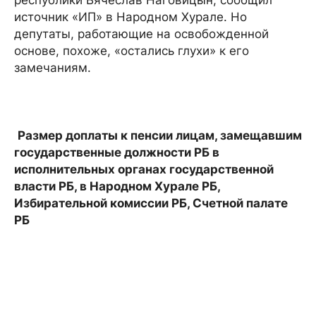
республики Вячеслав Наговицын, сообщил
источник «ИП» в Народном Хурале. Но
депутаты, работающие на освобожденной
основе, похоже, «остались глухи» к его
замечаниям.
Размер доплаты к пенсии лицам, замещавшим
государственные должности РБ в
исполнительных органах государственной
власти РБ, в Народном Хурале РБ,
Избирательной комиссии РБ, Счетной палате
РБ