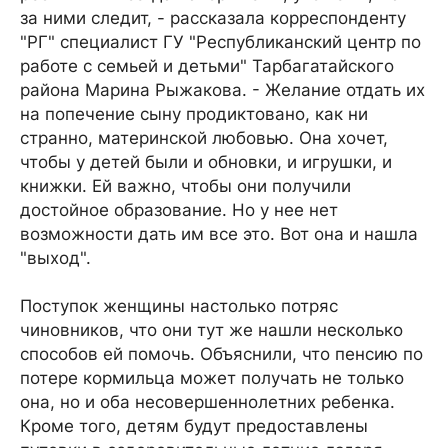
за ними следит, - рассказала корреспонденту
"РГ" специалист ГУ "Республиканский центр по
работе с семьей и детьми" Тарбагатайского
района Марина Рыжакова. - Желание отдать их
на попечение сыну продиктовано, как ни
странно, материнской любовью. Она хочет,
чтобы у детей были и обновки, и игрушки, и
книжки. Ей важно, чтобы они получили
достойное образование. Но у нее нет
возможности дать им все это. Вот она и нашла
"выход".
Поступок женщины настолько потряс
чиновников, что они тут же нашли несколько
способов ей помочь. Объяснили, что пенсию по
потере кормильца может получать не только
она, но и оба несовершеннолетних ребенка.
Кроме того, детям будут предоставлены