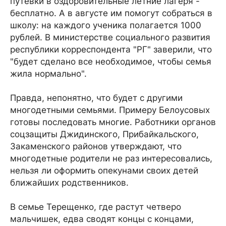
путевки в оздоровительные летние лагеря -
бесплатно. А в августе им помогут собраться в
школу: на каждого ученика полагается 1000
рублей. В министерстве социального развития
республики корреспондента "РГ" заверили, что
"будет сделано все необходимое, чтобы семья
жила нормально".
Правда, непонятно, что будет с другими
многодетными семьями. Примеру Белоусовых
готовы последовать многие. Работники органов
соцзащиты Джидинского, Прибайкальского,
Закаменского районов утверждают, что
многодетные родители не раз интересовались,
нельзя ли оформить опекунами своих детей
ближайших родственников.
В семье Терещенко, где растут четверо
мальчишек, едва сводят концы с концами,