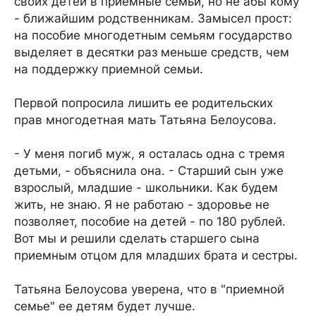
своих детей в приемные семьи, но не абы кому
- ближайшим родственникам. Замысел прост:
на пособие многодетным семьям государство
выделяет в десятки раз меньше средств, чем
на поддержку приемной семьи.
Первой попросила лишить ее родительских
прав многодетная мать Татьяна Белоусова.
- У меня погиб муж, я осталась одна с тремя
детьми, - объяснила она. - Старший сын уже
взрослый, младшие - школьники. Как будем
жить, не знаю. Я не работаю - здоровье не
позволяет, пособие на детей - по 180 рублей.
Вот мы и решили сделать старшего сына
приемным отцом для младших брата и сестры.
Татьяна Белоусова уверена, что в "приемной
семье" ее детям будет лучше.