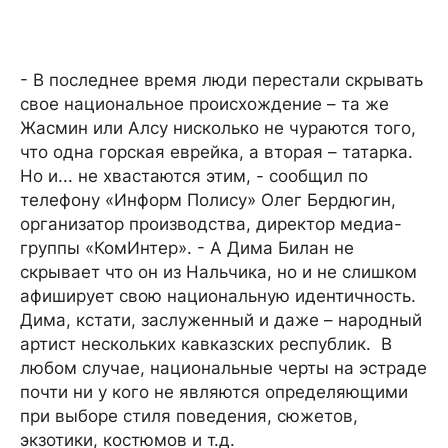
- В последнее время люди перестали скрывать
свое национальное происхождение – та же
Жасмин или Алсу нисколько не чураются того,
что одна горская еврейка, а вторая – татарка.
Но и... не хвастаются этим, - сообщил по
телефону «Информ Полису» Олег Бердюгин,
организатор производства, директор медиа-
группы «КомИнтер». - А Дима Билан не
скрывает что он из Нальчика, но и не слишком
афиширует свою национальную идентичность.
Дима, кстати, заслуженный и даже – народный
артист нескольких кавказских республик. В
любом случае, национальные черты на эстраде
почти ни у кого не являются определяющими
при выборе стиля поведения, сюжетов,
экзотики, костюмов и т.д.