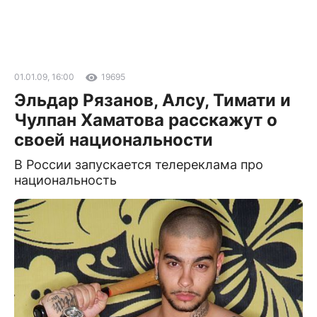
01.01.09, 16:00
19695
Эльдар Рязанов, Алсу, Тимати и
Чулпан Хаматова расскажут о
своей национальности
В России запускается телереклама про
национальность