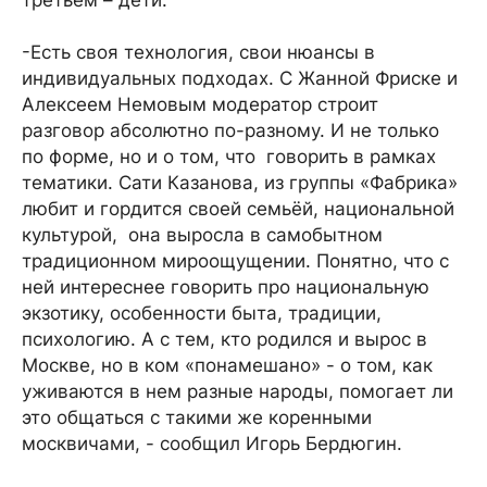
третьем – дети.
-Есть своя технология, свои нюансы в
индивидуальных подходах. С Жанной Фриске и
Алексеем Немовым модератор строит
разговор абсолютно по-разному. И не только
по форме, но и о том, что говорить в рамках
тематики. Сати Казанова, из группы «Фабрика»
любит и гордится своей семьёй, национальной
культурой, она выросла в самобытном
традиционном мироощущении. Понятно, что с
ней интереснее говорить про национальную
экзотику, особенности быта, традиции,
психологию. А с тем, кто родился и вырос в
Москве, но в ком «понамешано» - о том, как
уживаются в нем разные народы, помогает ли
это общаться с такими же коренными
москвичами, - сообщил Игорь Бердюгин.