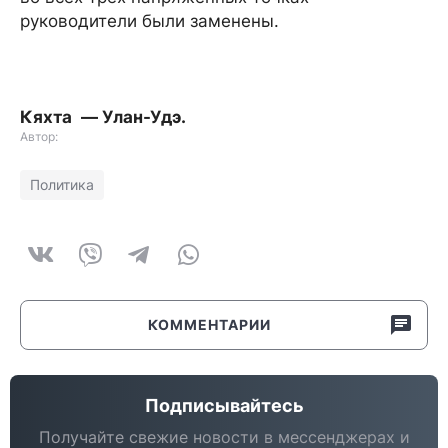
руководители были заменены.
Кяхта — Улан-Удэ.
Автор:
Политика
КОММЕНТАРИИ
Подписывайтесь
Получайте свежие новости в мессенджерах и