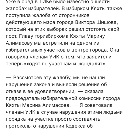
Уже в обед в ТИКе было известно о шести
жалобах избирателей. В избирком Кяхты также
поступила жалоба от сторонников
действующего мэра города Виктора Шишова,
который на этих выборах решил отстоять свой
пост. Главу горизбиркома Кяхты Марину
Алимасову мы встретили на одном из
избирательных участков в центре города. Она
говорила членам УИК о том, что заявители
теперь «ходят по участкам и скандалят».
— Рассмотрев эту жалобу, мы не нашли
нарушения закона и вынесли решение об
отказе в ее удовлетворении, — сказала
председатель избирательной комиссии города
Кяхты Марина Алимасова. — Я советовала
членам УИК в случае нарушения этими людьми
порядка на участке просто составлять
протоколы о нарушении Кодекса об