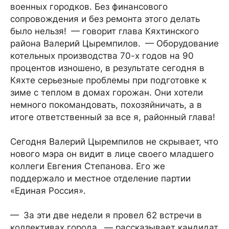
военных городков. Без финансового
сопровождения и без ремонта этого делать
было нельзя! — говорит глава Кяхтинского
района Валерий Цыремпилов. — Оборудование
котельных производства 70-х годов на 90
процентов изношено, в результате сегодня в
Кяхте серьезные проблемы при подготовке к
зиме с теплом в домах горожан. Они хотели
немного покомандовать, похозяйничать, а в
итоге ответственный за все я, районный глава!
Сегодня Валерий Цыремпилов не скрывает, что
нового мэра он видит в лице своего младшего
коллеги Евгения Степанова. Его же
поддержало и местное отделение партии
«Единая Россия».
— За эти две недели я провел 62 встречи в
коллективах города, — рассказывает кандидат