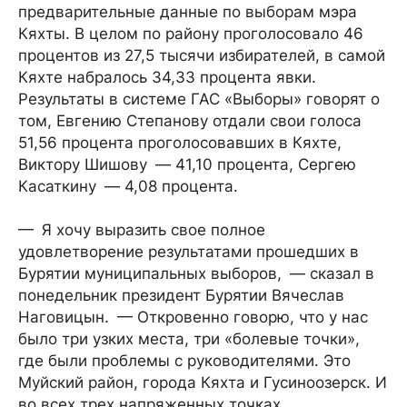
предварительные данные по выборам мэра
Кяхты. В целом по району проголосовало 46
процентов из 27,5 тысячи избирателей, в самой
Кяхте набралось 34,33 процента явки.
Результаты в системе ГАС «Выборы» говорят о
том, Евгению Степанову отдали свои голоса
51,56 процента проголосовавших в Кяхте,
Виктору Шишову — 41,10 процента, Сергею
Касаткину — 4,08 процента.
— Я хочу выразить свое полное
удовлетворение результатами прошедших в
Бурятии муниципальных выборов, — сказал в
понедельник президент Бурятии Вячеслав
Наговицын. — Откровенно говорю, что у нас
было три узких места, три «болевые точки»,
где были проблемы с руководителями. Это
Муйский район, города Кяхта и Гусиноозерск. И
во всех трех напряженных точках