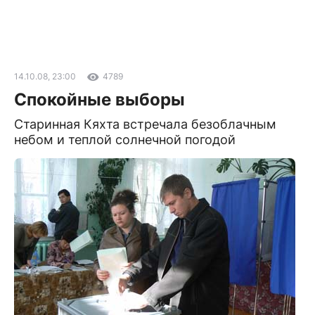
14.10.08, 23:00
4789
Спокойные выборы
Старинная Кяхта встречала безоблачным
небом и теплой солнечной погодой