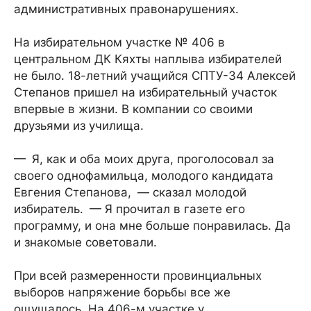
административных правонарушениях.
На избирательном участке № 406 в
центральном ДК Кяхты наплыва избирателей
не было. 18-летний учащийся СПТУ-34 Алексей
Степанов пришел на избирательный участок
впервые в жизни. В компании со своими
друзьями из училища.
— Я, как и оба моих друга, проголосовал за
своего однофамильца, молодого кандидата
Евгения Степанова, — сказал молодой
избиратель. — Я прочитал в газете его
программу, и она мне больше понравилась. Да
и знакомые советовали.
При всей размеренности провинциальных
выборов напряжение борьбы все же
ощущалось. На 406-м участке у