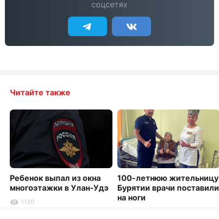
соцсетях
Читайте также
Ребенок выпал из окна
100-летнюю жительницу
многоэтажки в Улан-Удэ
Бурятии врачи поставили
на ноги
1130
7969