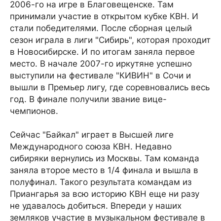
2006-го на игре в Благовещенске. Там
принимали участие в открытом кубке КВН. И
стали победителями. После сборная целый
сезон играла в лиги "Сибирь", которая проходит
в Новосибирске. И по итогам заняла первое
место. В начале 2007-го иркутяне успешно
выступили на фестивале "КИВИН" в Сочи и
вышли в Премьер лигу, где соревновались весь
год. В финале получили звание вице-
чемпионов.
Сейчас "Байкал" играет в Высшей лиге
Международного союза КВН. Недавно
сибиряки вернулись из Москвы. Там команда
заняла второе место в 1/4 финала и вышла в
полуфинал. Такого результата командам из
Приангарья за всю историю КВН еще ни разу
не удавалось добиться. Впереди у наших
земляков участие в музыкальном фестивале в