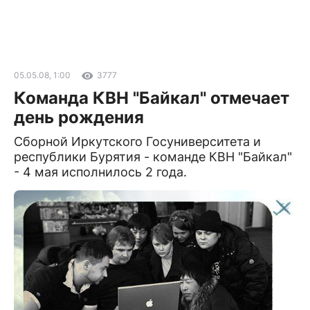
05.05.08, 1:00
3777
Команда КВН "Байкал" отмечает
день рождения
Сборной Иркутского Госуниверситета и
республики Бурятия - команде КВН "Байкал"
- 4 мая исполнилось 2 года.