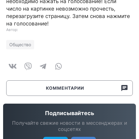
необходимо нажать на голосование! Если
число на картинке невозможно прочесть,
перезагрузите страницу. Затем снова нажмите
на голосование!
Автор:
Общество
КОММЕНТАРИИ
Подписывайтесь
Получайте свежие новости в мессенджерах и
соцсетях