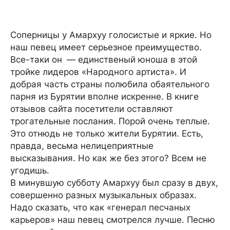
Соперницы у Амархуу голосистые и яркие. Но
наш певец имеет серьезное преимущество.
Все-таки он — единственый юноша в этой
тройке лидеров «Народного артиста». И
добрая часть страны полюбила обаятельного
парня из Бурятии вполне искренне. В книге
отзывов сайта посетители оставляют
трогательные послания. Порой очень теплые.
Это отнюдь не только жители Бурятии. Есть,
правда, весьма нелицеприятные
высказывания. Но как же без этого? Всем не
угодишь.
В минувшую субботу Амархуу был сразу в двух,
совершенно разных музыкальных образах.
Надо сказать, что как «генерал песчаных
карьеров» наш певец смотрелся лучше. Песню