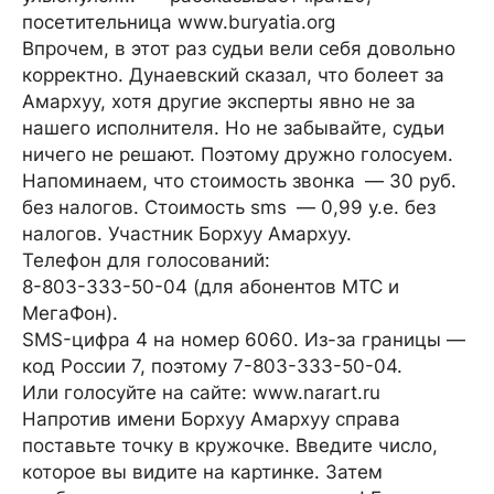
посетительница www.buryatia.org
Впрочем, в этот раз судьи вели себя довольно
корректно. Дунаевский сказал, что болеет за
Амархуу, хотя другие эксперты явно не за
нашего исполнителя. Но не забывайте, судьи
ничего не решают. Поэтому дружно голосуем.
Напоминаем, что стоимость звонка — 30 руб.
без налогов. Стоимость sms — 0,99 у.е. без
налогов. Участник Борхуу Амархуу.
Телефон для голосований:
8-803-333-50-04 (для абонентов МТС и
МегаФон).
SMS-цифра 4 на номер 6060. Из-за границы —
код России 7, поэтому 7-803-333-50-04.
Или голосуйте на сайте: www.narart.ru
Напротив имени Борхуу Амархуу справа
поставьте точку в кружочке. Введите число,
которое вы видите на картинке. Затем