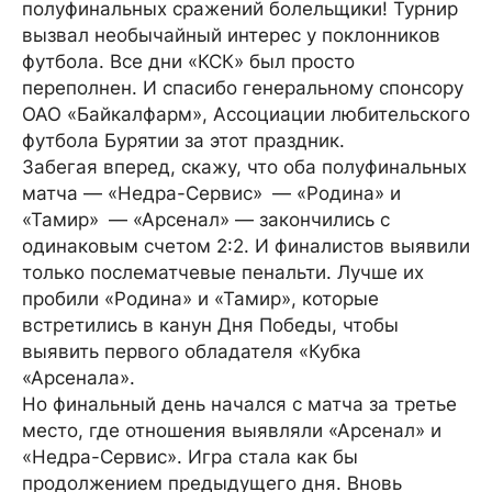
полуфинальных сражений болельщики! Турнир
вызвал необычайный интерес у поклонников
футбола. Все дни «КСК» был просто
переполнен. И спасибо генеральному спонсору
ОАО «Байкалфарм», Ассоциации любительского
футбола Бурятии за этот праздник.
Забегая вперед, скажу, что оба полуфинальных
матча — «Недра-Сервис» — «Родина» и
«Тамир» — «Арсенал» — закончились с
одинаковым счетом 2:2. И финалистов выявили
только послематчевые пенальти. Лучше их
пробили «Родина» и «Тамир», которые
встретились в канун Дня Победы, чтобы
выявить первого обладателя «Кубка
«Арсенала».
Но финальный день начался с матча за третье
место, где отношения выявляли «Арсенал» и
«Недра-Сервис». Игра стала как бы
продолжением предыдущего дня. Вновь