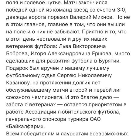
поля и голевое чутье. Матч закончился
победой одной из команд звезд со счетом 3:0,
дважды ворота поразил Валерий Михнов. Но не
в этом главное, главное в том, что они вышли
на поле и о них не забывают. Приятно и то, что
в этот день чествовали и других наших
ветеранов футбола: Льва Викторовича
Боброва, Игоря Александровича Ершова, много
сделавших для развития футбола в Бурятии.
Подарок был вручен и нашему лучшему
футбольному судье Сергею Николаевичу
Казанову, на протяжении долгих лет
обслуживавшему матчи второй и первой лиг
союзного чемпионата. И это благое дело —
забота о ветеранах — остается приоритетом в
работе Ассоциации любительского футбола,
генерального спонсора турнира ОАО
«Байкалфарм».
Всем победителям и лауреатам всевозможных