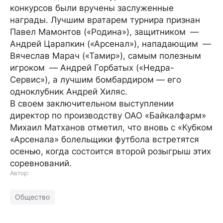
конкурсов были вручены заслуженные
награды. Лучшим вратарем турнира признан
Павел Мамонтов («Родина»), защитником —
Андрей Царапкин («Арсенал»), нападающим —
Вячеслав Марач («Тамир»), самым полезным
игроком — Андрей Горбатых («Недра-
Сервис»), а лучшим бомбардиром — его
одноклубник Андрей Хиляс.
В своем заключительном выступлении
директор по производству ОАО «Байкалфарм»
Михаил Матханов отметил, что вновь с «Кубком
«Арсенала» болельщики футбола встретятся
осенью, когда состоится второй розыгрыш этих
соревнований.
Автор:
Общество