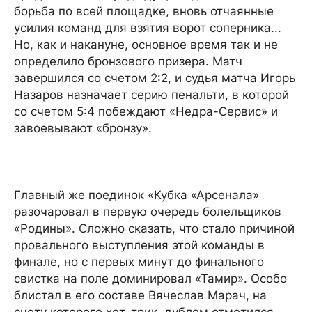
борьба по всей площадке, вновь отчаянные
усилия команд для взятия ворот соперника...
Но, как и накануне, основное время так и не
определило бронзового призера. Матч
завершился со счетом 2:2, и судья матча Игорь
Назаров назначает серию пенальти, в которой
со счетом 5:4 побеждают «Недра-Сервис» и
завоевывают «бронзу».
Главный же поединок «Кубка «Арсенала»
разочаровал в первую очередь болельщиков
«Родины». Сложно сказать, что стало причиной
провального выступления этой команды в
финале, но с первых минут до финального
свистка на поле доминировал «Тамир». Особо
блистал в его составе Вячеслав Марач, на