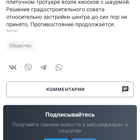
плиточном тротуаре возле киосков с шаурмой.
Решение градостроительного совета
относительно застройки центра до сих пор не
принято. Противостояние продолжается.
Автор:
Общество
КОММЕНТАРИИ
Подписывайтесь
Получайте свежие новости в мессенджерах и
соцсетях