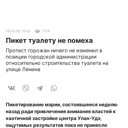
16.05.06, 15:00
1734
Пикет туалету не помеха
Протест горожан ничего не изменил в
позиции городской администрации
относительно строительства туалета на
улице Ленина
Пикетирование мэрии, состоявшееся неделю
назад ради привлечения внимания властей к
хаотичной застройке центра Улан-Удэ,
ощутимых результатов пока не принесло