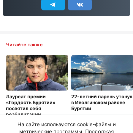
Читайте также
Лауреат премии
22-летний парень утонул
«Гордость Бурятии»
в Иволгинском районе
посвятил себя
Бурятии
реабилитации
2559
особенных детей
На сайте используются cookie-файлы и
4105
метрические программы. Продолжая