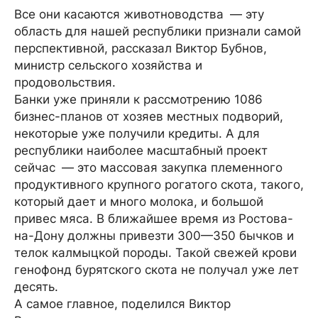
Все они касаются животноводства — эту
область для нашей республики признали самой
перспективной, рассказал Виктор Бубнов,
министр сельского хозяйства и
продовольствия.
Банки уже приняли к рассмотрению 1086
бизнес-планов от хозяев местных подворий,
некоторые уже получили кредиты. А для
республики наиболее масштабный проект
сейчас — это массовая закупка племенного
продуктивного крупного рогатого скота, такого,
который дает и много молока, и большой
привес мяса. В ближайшее время из Ростова-
на-Дону должны привезти 300—350 бычков и
телок калмыцкой породы. Такой свежей крови
генофонд бурятского скота не получал уже лет
десять.
А самое главное, поделился Виктор