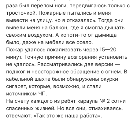
раза был перелом ноги, передвигаюсь только с
тросточкой. Пожарные пытались и меня
вывести на улицу, но я отказалась. Тогда они
вывели меня на балкон, где я смогла дышать
свежим воздухом. А копоти-то от дымища
было, даже на мебели все осело.
Пожар удалось локализовать через 15—20
минут. Точную причину возгорания установить
не удалось. Рассматривались две версии —
поджог и неосторожное обращение с огнем. В
кабельной шахте были обнаружены окурки
сигарет, которые, возможно, и стали
источником ЧП.
На счету каждого из ребят караула № 2 сотни
спасенных жизней. Но все они, отмахиваясь,
отвечают: «Так это же наша работа».