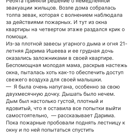
Ребята приняли решение о немедленной
эвакуации жильцов. Возле дома собралась
толпа зевак, которая с волнением наблюдала
за действиями пожарных. И тут из окна
квартиры на четвертом этаже раздался крик о
помощи.
Из-за плотной завесы угарного дыма и огня 21-
летняя Дарима Ишеева и ее грудная дочь
оказались заложниками в своей квартире.
Беспомощная молодая мама, раскрыв настежь
окна, пыталась хоть как-то обеспечить доступ
свежего воздуха для своей малышки.
— Я была очень напугана, особенно за свою
двухмесячную дочку. Дышать было нечем.
Дым был настолько густой, плотный и
ядовитый, что я оставила все попытки выйти
самостоятельно, — рассказывает Дарима.
Пока пожарные пробовали поднять лестницу к
окну и по ней попытаться спустить