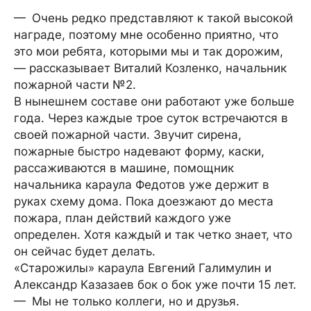
— Очень редко представляют к такой высокой
награде, поэтому мне особенно приятно, что
это мои ребята, которыми мы и так дорожим,
— рассказывает Виталий Козленко, начальник
пожарной части №2.
В нынешнем составе они работают уже больше
года. Через каждые трое суток встречаются в
своей пожарной части. Звучит сирена,
пожарные быстро надевают форму, каски,
рассаживаются в машине, помощник
начальника караула Федотов уже держит в
руках схему дома. Пока доезжают до места
пожара, план действий каждого уже
определен. Хотя каждый и так четко знает, что
он сейчас будет делать.
«Старожилы» караула Евгений Галимулин и
Александр Казазаев бок о бок уже почти 15 лет.
— Мы не только коллеги, но и друзья.