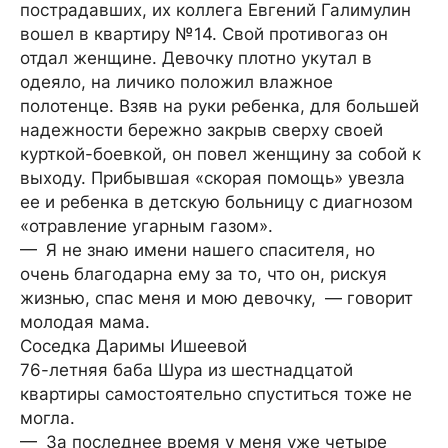
пострадавших, их коллега Евгений Галимулин
вошел в квартиру №14. Свой противогаз он
отдал женщине. Девочку плотно укутал в
одеяло, на личико положил влажное
полотенце. Взяв на руки ребенка, для большей
надежности бережно закрыв сверху своей
курткой-боевкой, он повел женщину за собой к
выходу. Прибывшая «скорая помощь» увезла
ее и ребенка в детскую больницу с диагнозом
«отравление угарным газом».
— Я не знаю имени нашего спасителя, но
очень благодарна ему за то, что он, рискуя
жизнью, спас меня и мою девочку, — говорит
молодая мама.
Соседка Даримы Ишеевой
76-летняя баба Шура из шестнадцатой
квартиры самостоятельно спуститься тоже не
могла.
— За последнее время у меня уже четыре