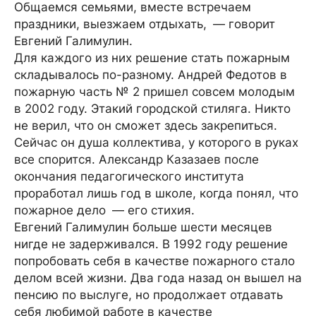
Общаемся семьями, вместе встречаем
праздники, выезжаем отдыхать, — говорит
Евгений Галимулин.
Для каждого из них решение стать пожарным
складывалось по-разному. Андрей Федотов в
пожарную часть № 2 пришел совсем молодым
в 2002 году. Этакий городской стиляга. Никто
не верил, что он сможет здесь закрепиться.
Сейчас он душа коллектива, у которого в руках
все спорится. Александр Казазаев после
окончания педагогического института
проработал лишь год в школе, когда понял, что
пожарное дело — его стихия.
Евгений Галимулин больше шести месяцев
нигде не задерживался. В 1992 году решение
попробовать себя в качестве пожарного стало
делом всей жизни. Два года назад он вышел на
пенсию по выслуге, но продолжает отдавать
себя любимой работе в качестве