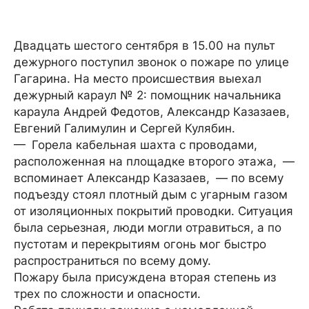
Двадцать шестого сентября в 15.00 на пульт
дежурного поступил звонок о пожаре по улице
Гагарина. На место происшествия выехал
дежурный караул № 2: помощник начальника
караула Андрей Федотов, Александр Казазаев,
Евгений Галимулин и Сергей Кулябин.
— Горела кабельная шахта с проводами,
расположенная на площадке второго этажа, —
вспоминает Александр Казазаев, — по всему
подъезду стоял плотный дым с угарным газом
от изоляционных покрытий проводки. Ситуация
была серьезная, люди могли отравиться, а по
пустотам и перекрытиям огонь мог быстро
распространиться по всему дому.
Пожару была присуждена вторая степень из
трех по сложности и опасности.