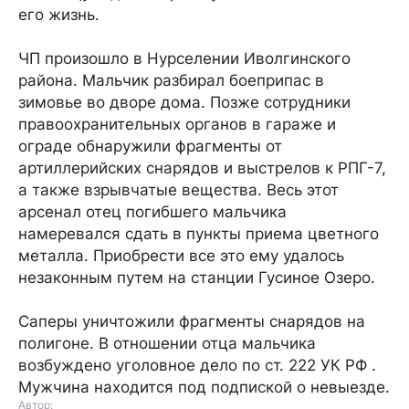
его жизнь.
ЧП произошло в Нурселении Иволгинского
района. Мальчик разбирал боеприпас в
зимовье во дворе дома. Позже сотрудники
правоохранительных органов в гараже и
ограде обнаружили фрагменты от
артиллерийских снарядов и выстрелов к РПГ-7,
а также взрывчатые вещества. Весь этот
арсенал отец погибшего мальчика
намеревался сдать в пункты приема цветного
металла. Приобрести все это ему удалось
незаконным путем на станции Гусиное Озеро.
Саперы уничтожили фрагменты снарядов на
полигоне. В отношении отца мальчика
возбуждено уголовное дело по ст. 222 УК РФ .
Мужчина находится под подпиской о невыезде.
Автор: