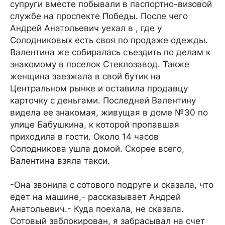
супруги вместе побывали в паспортно-визовой
службе на проспекте Победы. После чего
Андрей Анатольевич уехал в , где у
Солодниковых есть своя по продаже одежды.
Валентина же собиралась съездить по делам к
знакомому в поселок Стеклозавод. Также
женщина заезжала в свой бутик на
Центральном рынке и оставила продавцу
карточку с деньгами. Последней Валентину
видела ее знакомая, живущая в доме №30 по
улице Бабушкина, к которой пропавшая
приходила в гости. Около 14 часов
Солодникова ушла домой. Скорее всего,
Валентина взяла такси.
-Она звонила с сотового подруге и сказала, что
едет на машине,- рассказывает Андрей
Анатольевич.- Куда поехала, не сказала.
Сотовый заблокирован, я забрасывал на счет