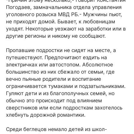
-Причин этому несколько,- говорит Константин
Погодаев, замначальника отдела управления
уголовного розыска МВД РБ.- Мужчины пьют,
не приходят домой. Бывает, к любовницам
уходят. Некоторые уезжают на заработки или в
другие регионы и никому не сообщают.
Пропавшие подростки не сидят на месте, а
путешествуют. Предпочитают ездить на
электричках или автостопом. Абсолютное
большинство из них сбежало от семьи, где
вечно пьяные родители и воспитание
ограничивается тумаками и подзатыльниками.
Гуляют дети и из благополучных семей, но
обычно это происходит под влиянием
сверстников или если подросткам захотелось
хлебнуть дорожной романтики.
Среди беглецов немало детей из школ-