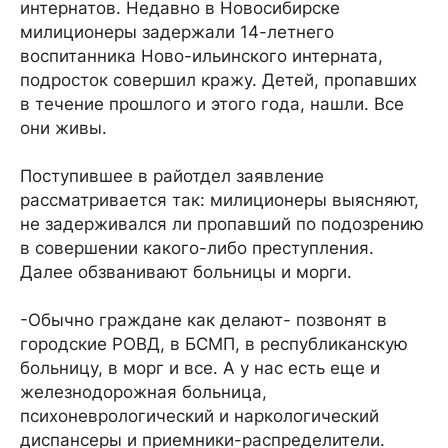
интернатов. Недавно в Новосибирске
милиционеры задержали 14-летнего
воспитанника Ново-ильинского интерната,
подросток совершил кражу. Детей, пропавших
в течение прошлого и этого года, нашли. Все
они живы.
Поступившее в райотдел заявление
рассматривается так: милиционеры выясняют,
не задерживался ли пропавший по подозрению
в совершении какого-либо преступления.
Далее обзванивают больницы и морги.
-Обычно граждане как делают- позвонят в
городские РОВД, в БСМП, в республиканскую
больницу, в морг и все. А у нас есть еще и
железнодорожная больница,
психоневрологический и наркологический
диспансеры и приемники-распределители.