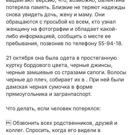
выдвигают версию, что, возможно, Валентина
потеряла память. Близкие не теряют надежды
снова увидеть дочь, жену и маму. Они
обращаются с просьбой ко всем, кто узнал
женщину на фотографии и обладает какой-
либо информацией, сообщить о месте ее
пребывания, позвонив по телефону 55-94-18.
21 октября она была одета в простеганную
куртку бордового цвета, черные джинсы,
черные замшевые со стразами сапоги. Волосы
черные до плеч, собирает их в . При ней были
дамская черная сумочка в форме
прямоугольника и загранпаспорт.
Что делать, если человек потерялся:
 Обзвонить всех родственников, друзей и
коллег. Спросить, когда его видели в