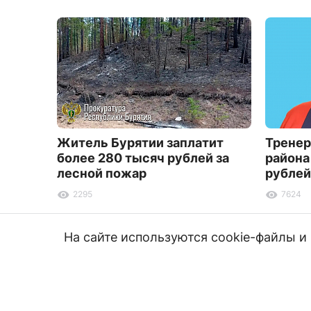
Житель Бурятии заплатит
Тренер
более 280 тысяч рублей за
района
лесной пожар
рублей
2295
7624
На сайте используются cookie-файлы 