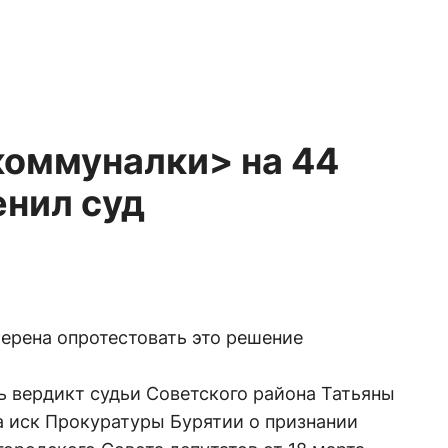
оммуналки> на 44
енил суд
ерена опротестовать это решение
 вердикт судьи Советского района Татьяны
а иск Прокуратуры Бурятии о признании