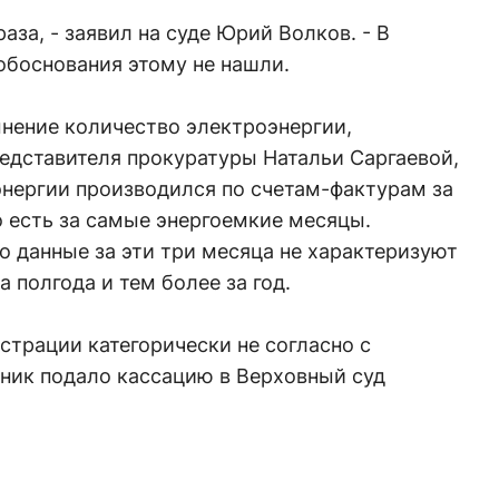
раза, - заявил на суде Юрий Волков. - В
обоснования этому не нашли.
мнение количество электроэнергии,
едставителя прокуратуры Натальи Саргаевой,
энергии производился по счетам-фактурам за
то есть за самые энергоемкие месяцы.
о данные за эти три месяца не характеризуют
 полгода и тем более за год.
трации категорически не согласно с
ьник подало кассацию в Верховный суд