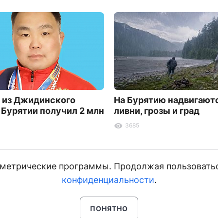
 из Джидинского
На Бурятию надвигают
 Бурятии получил 2 млн
ливни, грозы и град
3685
и метрические программы. Продолжая пользовать
конфиденциальности
.
ПОНЯТНО