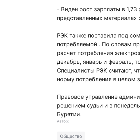
- Виден рост зарплаты в 1,73 
представленных материалах 
РЭК также поставила под со
потребляемой . По словам пр
расчет потребления электро
декабрь, январь и февраль, 
Специалисты РЭК считают, чт
норму потребления в целом за
Правовое управление админис
решением судьи и в понедел
Бурятии.
Автор:
Общество