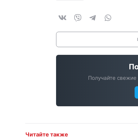
По
Получайте свежие 
Читайте также