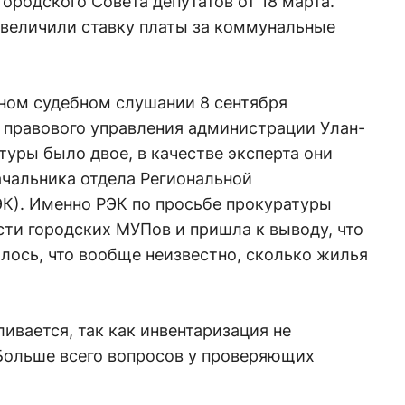
ородского Совета депутатов от 18 марта.
увеличили ставку платы за коммунальные
вном судебном слушании 8 сентября
 правового управления администрации Улан-
туры было двое, в качестве эксперта они
ачальника отдела Региональной
ЭК). Именно РЭК по просьбе прокуратуры
ти городских МУПов и пришла к выводу, что
лось, что вообще неизвестно, сколько жилья
ивается, так как инвентаризация не
 Больше всего вопросов у проверяющих