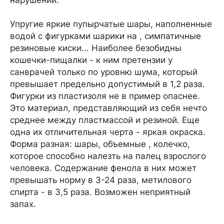
нарушений.
Упругие яркие пупырчатые шары, наполненные
водой с фигурками шарики на , симпатичные
резиновые киски... Наиболее безобидны
кошечки-пищалки - к ним претензии у
санврачей только по уровню шума, который
превышает предельно допустимый в 1,2 раза.
Фигурки из пластизоля не в пример опаснее.
Это материал, представляющий из себя нечто
среднее между пластмассой и резиной. Еще
одна их отличительная черта - яркая окраска.
Форма разная: шары, объемные , колечко,
которое способно налезть на палец взрослого
человека. Содержание фенола в них может
превышать норму в 3-24 раза, метилового
спирта - в 3,5 раза. Возможен неприятный
запах.