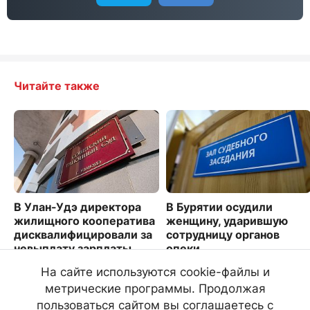
Читайте также
В Улан-Удэ директора
В Бурятии осудили
жилищного кооператива
женщину, ударившую
дисквалифицировали за
сотрудницу органов
невыплату зарплаты
опеки
3312
5502
На сайте используются cookie-файлы и
метрические программы. Продолжая
пользоваться сайтом вы соглашаетесь с