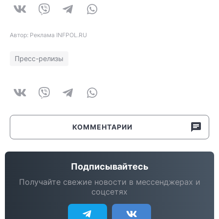
Автор: Реклама INFPOL.RU
Пресс-релизы
КОММЕНТАРИИ
Подписывайтесь
Получайте свежие новости в мессенджерах и
соцсетях