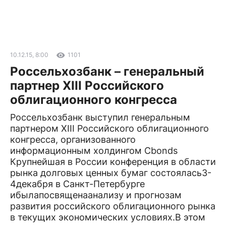
10.12.15, 8:00
1101
Россельхозбанк – генеральный
партнер XIII Российского
облигационного конгресса
Россельхозбанк выступил генеральным
партнером XIII Российского облигационного
конгресса, организованного
информационным холдингом Cbonds
Крупнейшая в России конференция в области
рынка долговых ценных бумаг состоялась3-
4декабря в Санкт-Петербурге
ибылапосвященаанализу и прогнозам
развития российского облигационного рынка
в текущих экономических условиях.В этом