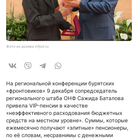
Фото из архива infpol.ru
На региональной конференции бурятских
«фронтовиков» 9 декабря сопредседатель
регионального штаба ОНФ Сажида Баталова
привела VIP-пенсии в качестве
«неэффективного расходования бюджетных
средств на местном уровне». Суммы, которые
ежемесячно получают «элитные» пенсионеры,
по её словам, несравнимы с денежными