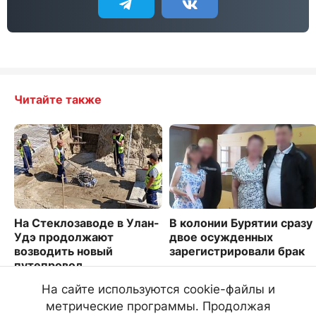
Читайте также
На Стеклозаводе в Улан-
В колонии Бурятии сразу
Удэ продолжают
двое осужденных
возводить новый
зарегистрировали брак
путепровод
3648
3929
На сайте используются cookie-файлы и
метрические программы. Продолжая