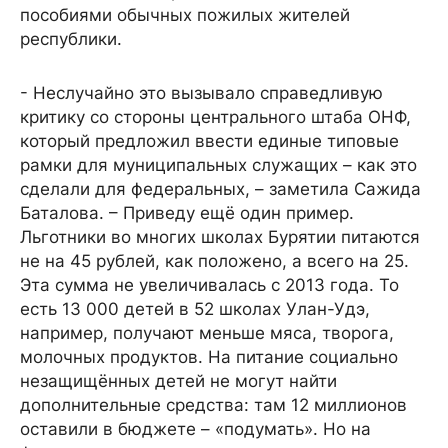
пособиями обычных пожилых жителей
республики.
- Неслучайно это вызывало справедливую
критику со стороны центрального штаба ОНФ,
который предложил ввести единые типовые
рамки для муниципальных служащих – как это
сделали для федеральных, – заметила Сажида
Баталова. – Приведу ещё один пример.
Льготники во многих школах Бурятии питаются
не на 45 рублей, как положено, а всего на 25.
Эта сумма не увеличивалась с 2013 года. То
есть 13 000 детей в 52 школах Улан-Удэ,
например, получают меньше мяса, творога,
молочных продуктов. На питание социально
незащищённых детей не могут найти
дополнительные средства: там 12 миллионов
оставили в бюджете – «подумать». Но на