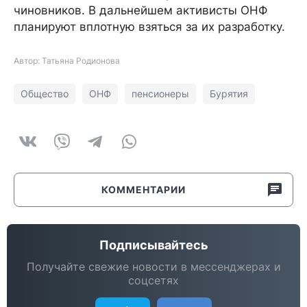
чиновников. В дальнейшем активисты ОНФ
планируют вплотную взяться за их разработку.
Автор: Татьяна Родионова
Общество
ОНФ
пенсионеры
Бурятия
КОММЕНТАРИИ
Подписывайтесь
Получайте свежие новости в мессенджерах и
соцсетях