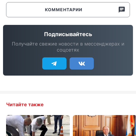
КОММЕНТАРИИ
Подписывайтесь
Получайте свежие новости в мессенджерах и
соцсетях
Читайте также