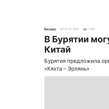
Бизнес
04.10.15, 8:00
2183
В Бурятии мог
Китай
Бурятия предложила ор
«Кяхта – Эрлянь»