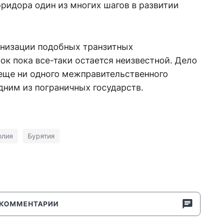
ридора один из многих шагов в развитии
анизации подобных транзитных
к пока все-таки остается неизвестной. Дело
 еще ни одного межправительственного
одним из пограничных государств.
олия
Бурятия
КОММЕНТАРИИ