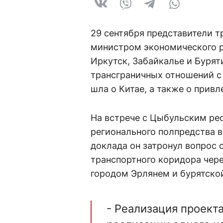
29 сентября представители т
министром экономического 
Иркутск, Забайкалье и Бурят
трансграничных отношений с 
шла о Китае, а также о прив
На встрече с Цыбульским ре
регионального полпредства в
доклада он затронул вопрос
транспортного коридора чер
городом Эрлянем и бурятско
- Реализация проекта