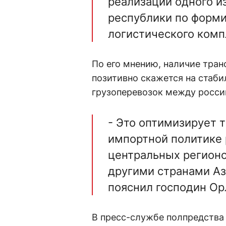
реализации одного и
республики по форм
логистического комп
По его мнению, наличие тра
позитивно скажется на стаби
грузоперевозок между росси
- Это оптимизирует 
импортной политике 
центральных регионо
другими странами Аз
пояснил господин Ор
В пресс-службе полпредства 