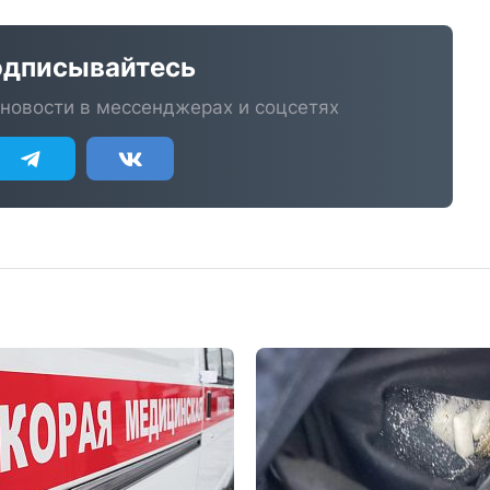
дписывайтесь
новости в мессенджерах и соцсетях