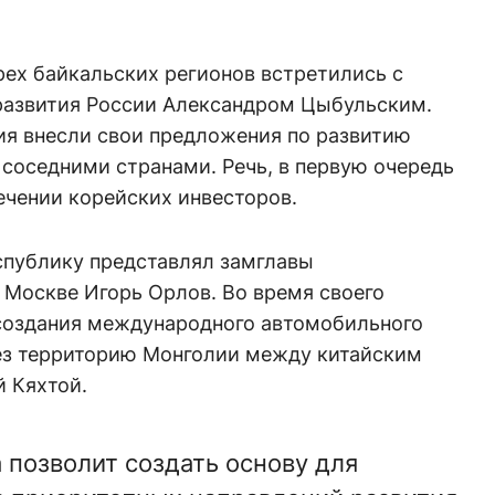
рех байкальских регионов встретились с
развития России Александром Цыбульским.
ия внесли свои предложения по развитию
соседними странами. Речь, в первую очередь
лечении корейских инвесторов.
спублику представлял замглавы
 Москве Игорь Орлов. Во время своего
 создания международного автомобильного
ез территорию Монголии между китайским
й Кяхтой.
 позволит создать основу для