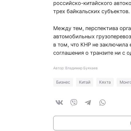
российско-китайского автоко
трех байкальских субъектов.
Между тем, перспектива орг
автомобильных грузоперевозо
в том, что КНР не заключила
соглашения о транзите ни с 
Автор: Владимир Буяхаев
Бизнес
Китай
Кяхта
Монг