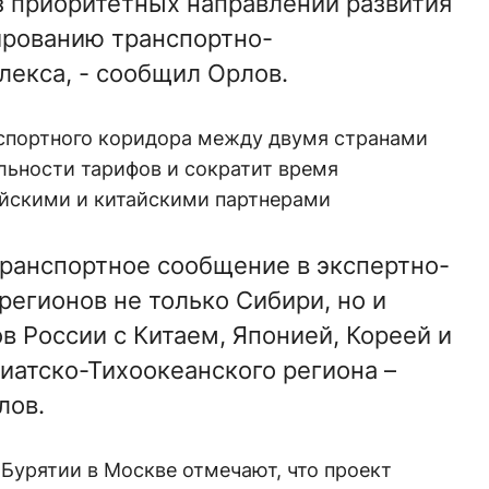
з приоритетных направлений развития
ированию транспортно-
лекса, - сообщил Орлов.
нспортного коридора между двумя странами
льности тарифов и сократит время
йскими и китайскими партнерами
транспортное сообщение в экспертно-
регионов не только Сибири, но и
в России с Китаем, Японией, Кореей и
иатско-Тихоокеанского региона –
лов.
Бурятии в Москве отмечают, что проект