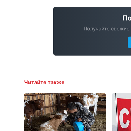
По
Получайте свежие 
Читайте также