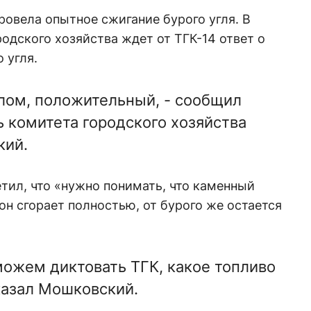
ровела опытное сжигание бурого угля. В
одского хозяйства ждет от ТГК-14 ответ о
 угля.
елом, положительный, - сообщил
ль комитета городского хозяйства
кий.
тил, что «нужно понимать, что каменный
он сгорает полностью, от бурого же остается
можем диктовать ТГК, какое топливо
сказал Мошковский.