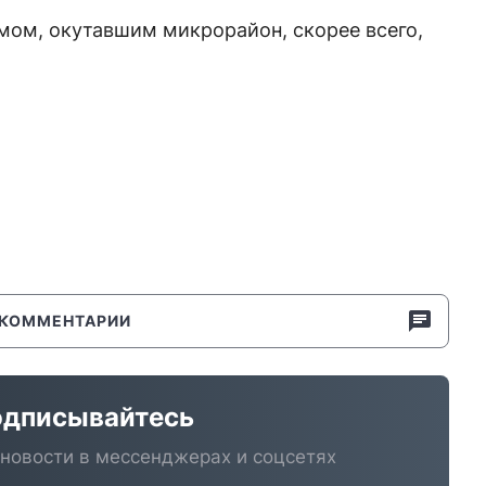
ымом, окутавшим микрорайон, скорее всего,
КОММЕНТАРИИ
дписывайтесь
новости в мессенджерах и соцсетях