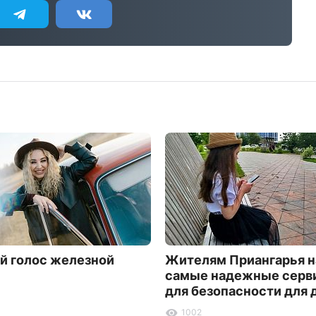
й голос железной
Жителям Приангарья н
самые надежные серв
для безопасности для 
1002