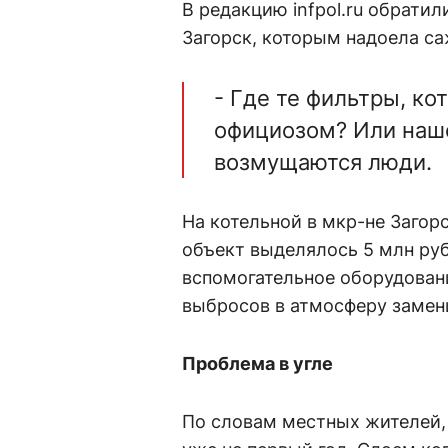
В редакцию infpol.ru обрат
Загорск, которым надоела са
- Где те фильтры, к
официозом? Или наше
возмущаются люди.
На котельной в мкр-не Загор
объект выделялось 5 млн ру
вспомогательное оборудован
выбросов в атмосферу замен
Проблема в угле
По словам местных жителей,