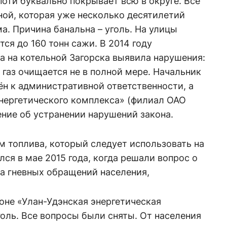
поти буквально покрывает всю в округе. Все
ной, которая уже несколько десятилетий
а. Причина банальна – уголь. На улицы
ся до 160 тонн сажи. В 2014 году
а на котельной Загорска выявила нарушения:
газ очищается не в полной мере. Начальник
н к административной ответственности, а
энергетического комплекса» (филиал ОАО
ение об устранении нарушений закона.
м топлива, который следует использовать на
лся в мае 2015 года, когда решали вопрос о
ла гневных обращений населения,
оне «Улан-Удэнская энергетическая
оль. Все вопросы были сняты. От населения