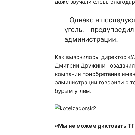
даже звучали слова благодар
- Однако в последую
уголь, - предупреди
администрации.
Как выяснилось, директор «У
Дмитрий Дружинин озадачил 
компании приобретение именн
администрации говорили о то
бурым углем.
«Мы не можем диктовать ТГК