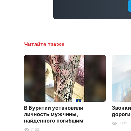
Читайте также
В Бурятии установили
Звонки
личность мужчины,
дороги
найденного погибшим
3905
7452