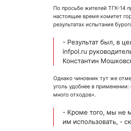
По просьбе жителей ТГК-14 п
настоящее время комитет гор
результатах испытания бурого
- Результат был, в ц
infpol.ru руководите
Константин Мошковс
Однако чиновник тут же отме
уголь удобнее в применении: 
много отходов».
- Кроме того, мы не 
им использовать, - 