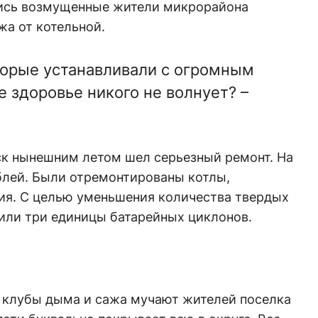
ились возмущенные жители микрорайона
жа от котельной.
оторые устанавливали с огромным
 здоровье никого не волнует? –
ск нынешним летом шел серьезный ремонт. На
блей. Были отремонтированы котлы,
ия. С целью уменьшения количества твердых
или три единицы батарейных циклонов.
 клубы дыма и сажа мучают жителей поселка