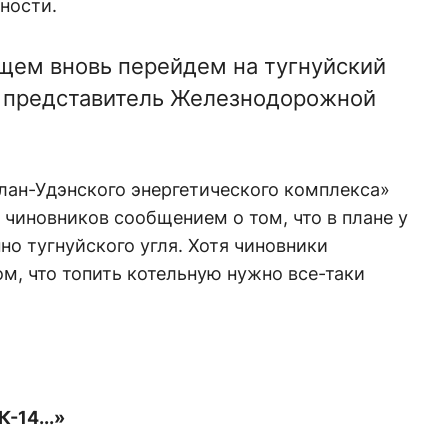
ности.
щем вновь перейдем на тугнуйский
л представитель Железнодорожной
лан-Удэнского энергетического комплекса»
чиновников сообщением о том, что в плане у
о тугнуйского угля. Хотя чиновники
м, что топить котельную нужно все-таки
-14...»