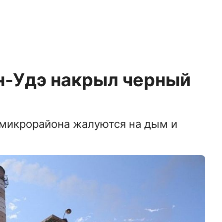
н-Удэ накрыл черный
 микрорайона жалуются на дым и