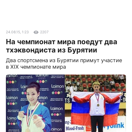
24.08.15, 1:23
2207
На чемпионат мира поедут два
тхэквондиста из Бурятии
Два спортсмена из Бурятии примут участие
в XIX чемпионате мира