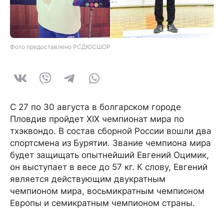
Фото предоставлено РСДЮСШОР
С 27 по 30 августа в болгарском городе
Пловдив пройдет XIX чемпионат мира по
тхэквондо. В состав сборной России вошли два
спортсмена из Бурятии. Звание чемпиона мира
будет защищать опытнейший Евгений Оцимик,
он выступает в весе до 57 кг. К слову, Евгений
является действующим двукратным
чемпионом мира, восьмикратным чемпионом
Европы и семикратным чемпионом страны.