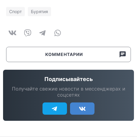
Спорт
Бурятия
КОММЕНТАРИИ
Подписывайтесь
Получайте свежие новости в мессенджерах и
соцсетях