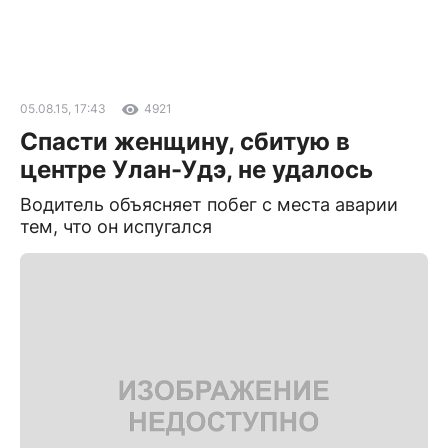
05.08.15, 17:43
4921
Спасти женщину, сбитую в
центре Улан-Удэ, не удалось
Водитель объясняет побег с места аварии
тем, что он испугался