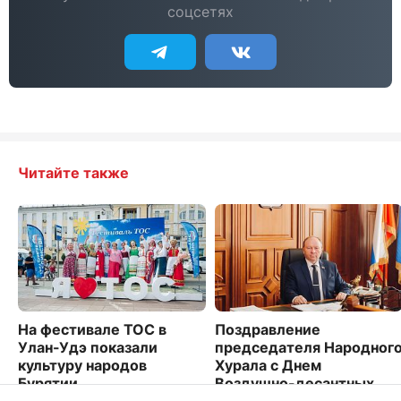
соцсетях
Читайте также
На фестивале ТОС в
Поздравление
Улан-Удэ показали
председателя Народног
культуру народов
Хурала с Днем
Бурятии
Воздушно-десантных