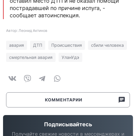
оставил место ДТП и не оказал помощи
пострадавшей по причине испуга, -
сообщает автоинспекция.
Автор: Леонид Актинов
авария
ДТП
Происшествия
сбили человека
смертельная авария
УланУдэ
КОММЕНТАРИИ
Подписывайтесь
Получайте свежие новости в мессенджерах и