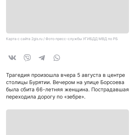
Карта с сайта 2gis.ru / Фото пресс-службы УГИБДД МВД по РБ
Трагедия произошла вчера 5 августа в центре
столицы Бурятии. Вечером на улице Борсоева
была сбита 66-летняя женщина. Пострадавшая
переходила дорогу по «зебре».