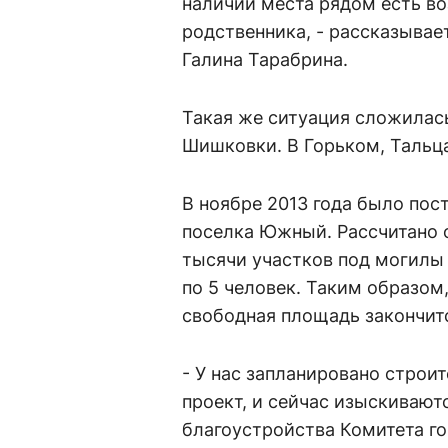
наличии места рядом есть в
родственника, - рассказыва
Галина Тарабрина.
Такая же ситуация сложилас
Шишковки. В Горьком, Тальца
В ноябре 2013 года было пос
поселка Южный. Рассчитано о
тысячи участков под могилы 
по 5 человек. Таким образом
свободная площадь закончит
- У нас запланировано строи
проект, и сейчас изыскивают
благоустройства Комитета го