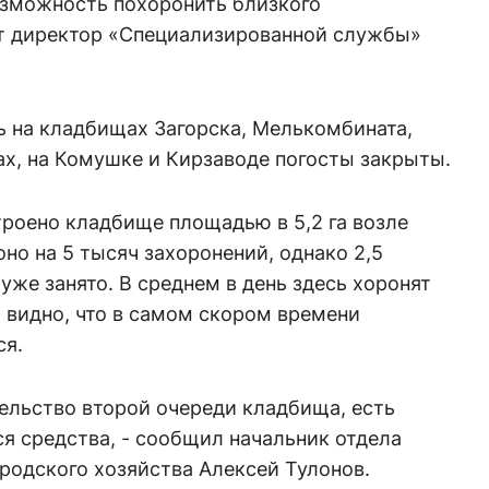
озможность похоронить близкого
ет директор «Специализированной службы»
ь на кладбищах Загорска, Мелькомбината,
х, на Комушке и Кирзаводе погосты закрыты.
троено кладбище площадью в 5,2 га возле
но на 5 тысяч захоронений, однако 2,5
уже занято. В среднем в день здесь хоронят
, видно, что в самом скором времени
ся.
тельство второй очереди кладбища, есть
ся средства, - сообщил начальник отдела
родского хозяйства Алексей Тулонов.