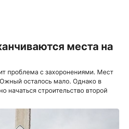
канчиваются места на
оит проблема с захоронениями. Мест
 Южный осталось мало. Однако в
о начаться строительство второй