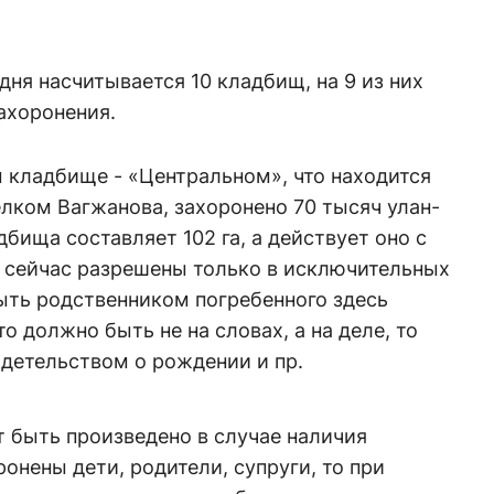
дня насчитывается 10 кладбищ, на 9 из них
ахоронения.
 кладбище - «Центральном», что находится
лком Вагжанова, захоронено 70 тысяч улан-
бища составляет 102 га, а действует оно с
ь сейчас разрешены только в исключительных
ыть родственником погребенного здесь
о должно быть не на словах, а на деле, то
идетельством о рождении и пр.
 быть произведено в случае наличия
онены дети, родители, супруги, то при