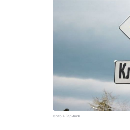
Фото А.Гармаев