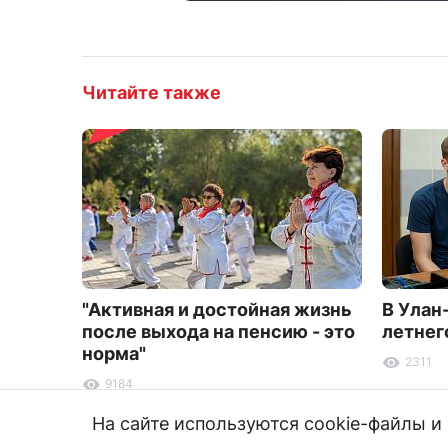
Читайте также
"Активная и достойная жизнь
В Улан
после выхода на пенсию - это
летнег
норма"
2311
9184
На сайте используются cookie-файлы 