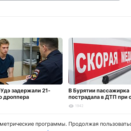
-Удэ задержали 21-
В Бурятии пассажирка
о дроппера
пострадала в ДТП при 
1942
и метрические программы. Продолжая пользовать