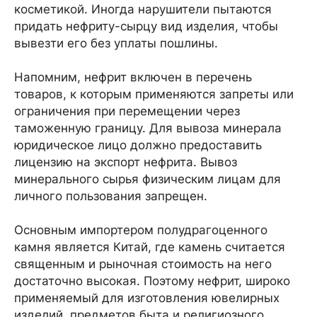
косметикой. Иногда нарушители пытаются
придать нефриту-сырцу вид изделия, чтобы
вывезти его без уплаты пошлины.
Напомним, нефрит включен в перечень
товаров, к которым применяются запреты или
ограничения при перемещении через
таможенную границу. Для вывоза минерала
юридическое лицо должно предоставить
лицензию на экспорт нефрита. Вывоз
минерального сырья физическим лицам для
личного пользования запрещен.
Основным импортером полудрагоценного
камня является Китай, где камень считается
священным и рыночная стоимость на него
достаточно высокая. Поэтому нефрит, широко
применяемый для изготовления ювелирных
изделий, предметов быта и религиозного