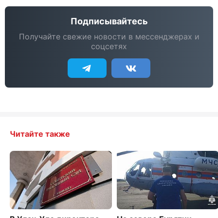
Подписывайтесь
Получайте свежие новости в мессенджерах и
соцсетях
Читайте также