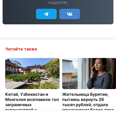
соцсетях
Читайте также
Китай, Узбекистан и
Жительница Бурятии,
Монголия возглавили топ
пытаясь вернуть 26
заграничных
тысяч рублей, отдала
путешествий у
мошенникам более трех
дальневосточников
миллионов