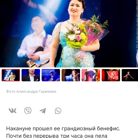
Фото Александра Гармаева
Накануне прошел ее грандиозный бенефис.
Почти без перерыва три часа она пела