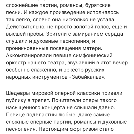
сложнейшие партии, романсы, бурятские
песни. И каждое произведение исполнялось
так легко, словно она нисколько не устала.
Действительно, не просто золотой голос, еще и
высшей пробы. Зрители с замиранием сердца
слушали и духовные песнопения, и
проникновенные посвящения матери.
Аккомпанировали певице симфонический
оркестр нашего театра, звучавший в этот вечер
особенно слаженно, и оркестр русских
народных инструментов «Забайкалье».
Шедевры мировой оперной классики привели
публику в трепет. Почитатели оперы такого
насыщенного концерта не слышали давно.
Певице подвластны любые, даже самые
сложные оперные партии, романсы и духовные
песнопения. Настоящим сюрпризом стало