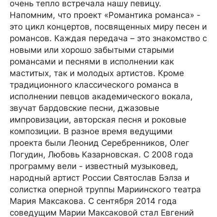
очень тепло встречала нашу певицу.
Напомним, что проект «Романтика романса» -
это цикл концертов, посвященных миру песен и
романсов. Каждая передача – это знакомство с
новыми или хорошо забытыми старыми
романсами и песнями в исполнении как
маститых, так и молодых артистов. Кроме
традиционного классического романса в
исполнении певцов академического вокала,
звучат бардовские песни, джазовые
импровизации, авторская песня и роковые
композиции. В разное время ведущими
проекта были Леонид Серебренников, Олег
Погудин, Любовь Казарновская. С 2008 года
программу вели - известный музыковед,
народный артист России Святослав Бэлза и
солистка оперной труппы Мариинского театра
Мария Максакова. С сентября 2014 года
соведущим Марии Максаковой стал Евгений