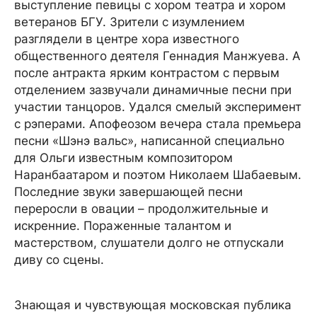
выступление певицы с хором театра и хором
ветеранов БГУ. Зрители с изумлением
разглядели в центре хора известного
общественного деятеля Геннадия Манжуева. А
после антракта ярким контрастом с первым
отделением зазвучали динамичные песни при
участии танцоров. Удался смелый эксперимент
с рэперами. Апофеозом вечера стала премьера
песни «Шэнэ вальс», написанной специально
для Ольги известным композитором
Наранбаатаром и поэтом Николаем Шабаевым.
Последние звуки завершающей песни
переросли в овации – продолжительные и
искренние. Пораженные талантом и
мастерством, слушатели долго не отпускали
диву со сцены.
Знающая и чувствующая московская публика