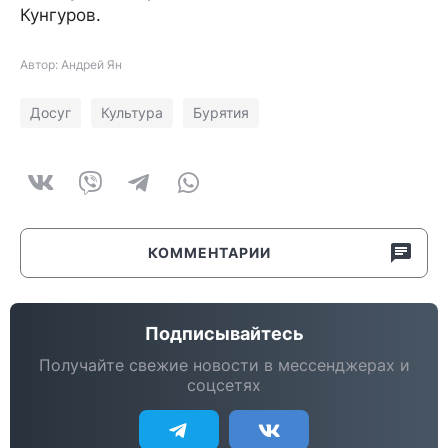
Кунгуров.
Автор: Андрей Ян
Досуг
Культура
Бурятия
КОММЕНТАРИИ
Подписывайтесь
Получайте свежие новости в мессенджерах и
соцсетях