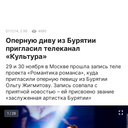
01.12.14, 2:36
4693
Оперную диву из Бурятии
пригласил телеканал
«Культура»
29 и 30 ноября в Москве прошла запись теле
проекта «Романтика романса», куда
пригласили оперную певицу из Бурятии
Ольгу Жигмитову. Запись совпала с
приятной новостью – ей присвоено звание
«заслуженная артистка Бурятии»
1 / 28