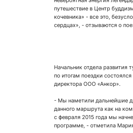
невероятная энергия легенда
путешествие в Центр буддизм
кочевника» - все это, безусл
сердцах», - отзываются о пое
Начальник отдела развития 
по итогам поездки состоялся
директора ООО «Анкор».
- Мы наметили дальнейшие д
данного маршрута как на ком
с февраля 2015 года мы начн
программе, - отметила Мари