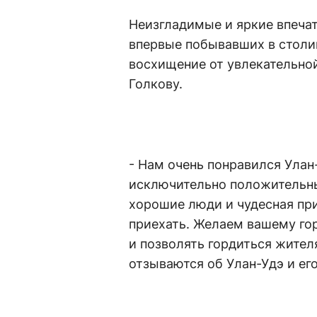
Неизгладимые и яркие впеча
впервые побывавших в столиц
восхищение от увлекательно
Голкову.
- Нам очень понравился Улан
исключительно положительные
хорошие люди и чудесная при
приехать. Желаем вашему гор
и позволять гордиться жителя
отзываются об Улан-Удэ и ег