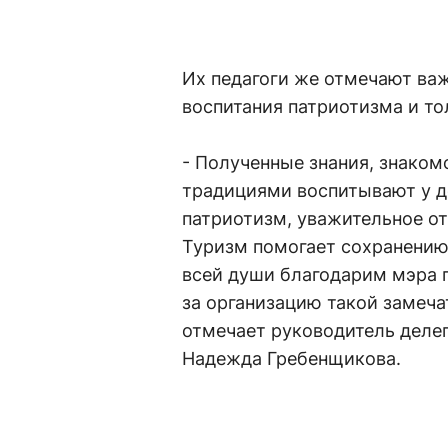
Их педагоги же отмечают ва
воспитания патриотизма и то
- Полученные знания, знаком
традициями воспитывают у де
патриотизм, уважительное о
Туризм помогает сохранению 
всей души благодарим мэра 
за организацию такой замеча
отмечает руководитель делег
Надежда Гребенщикова.