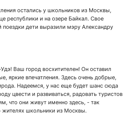
тления остались у школьников из Москвы,
е республики и на озере Байкал. Свое
й поездки дети выразили мэру Александру
-Удэ! Ваш город восхитителен! Он оставил
, яркие впечатления. Здесь очень добрые,
рода. Надеемся, у нас еще будет шанс сюда
оду цвести и развиваться, радовать туристов
м, что они живут именно здесь, - так
о жителях школьники из Москвы.