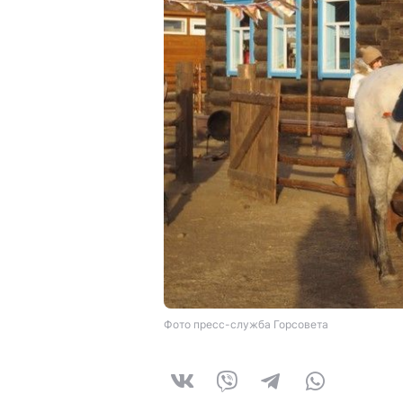
Фото пресс-служба Горсовета