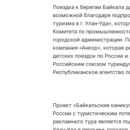
Поездка к берегам Байкала 
возможной благодаря подпро
туризма в г. Улан-Удэ», кото
Комитета по промышленности
городской администрации. П
компания «Анкор», которая 
детских поездок по России и
Российским союзом туринду
Республиканское агентство п
Проект «Байкальские канику
России с туристическим пот
рекламного тура является по
Улан-Удэ в перечень городов