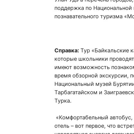
поддержка по Национальной 
познавательного туризма «Мо
Справка:
Тур «Байкальские ка
которые школьники проводят 
имеют возможность познаком
время обзорной экскурсии, п
Национальный музей Бурятии
Тарбагатайском и Заиграевск
Турка.
«Комфортабельный автобус,
отель – вот первое, что встр