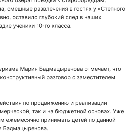
рного озера! Поездка к старообрядцам,
а, смешные развлечения в гостях у «Степного
овно, оставило глубокий след в наших
здке ученики 10-го класса.
туризма Мария Бадмацыренова отмечает, что
 конструктивный разговор с заместителем
ействия по продвижению и реализации
мерческой, так и на бюджетной основах. Уже
ем ежемесячно принимать детей по данной
я Бадмацыренова.