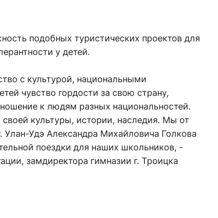
жность подобных туристических проектов для
лерантности у детей.
ство с культурой, национальными
тей чувство гордости за свою страну,
тношение к людям разных национальностей.
своей культуры, истории, наследия. Мы от
г. Улан-Удэ Александра Михайловича Голкова
тельной поездки для наших школьников, -
ации, замдиректора гимназии г. Троицка