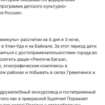
программе детского культурно-
я Россия».
никулы» рассчитан на 4 дня и 3 ночи,
в Улан-Удэ и на Байкале. За этот период дети
иться с достопримечательностями города во
осетить дацан «Ринпоче Багша»,
, этнографические комплексы в
ом районах и побывать в селах Гремячинск и
 дружелюбный экскурсовод и гостеприимный
етило нас в прекрасной Бурятии! Поражает