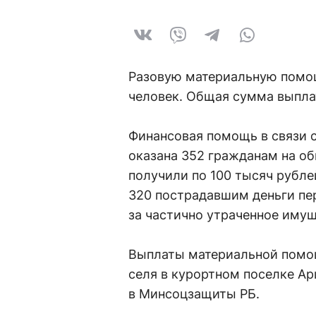
Разовую материальную помощ
человек. Общая сумма выплат
Финансовая помощь в связи 
оказана 352 гражданам на об
получили по 100 тысяч рубл
320 пострадавшим деньги пе
за частично утраченное имущ
Выплаты материальной помо
селя в курортном поселке А
в Минсоцзащиты РБ.