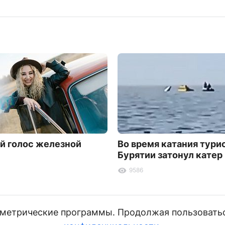
й голос железной
Во время катания тури
Бурятии затонул катер
9586
и метрические программы. Продолжая пользовать