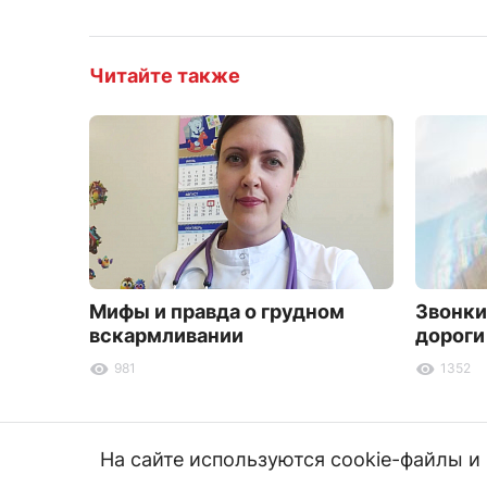
Читайте также
Мифы и правда о грудном
Звонки
вскармливании
дороги
981
1352
На сайте используются cookie-файлы 