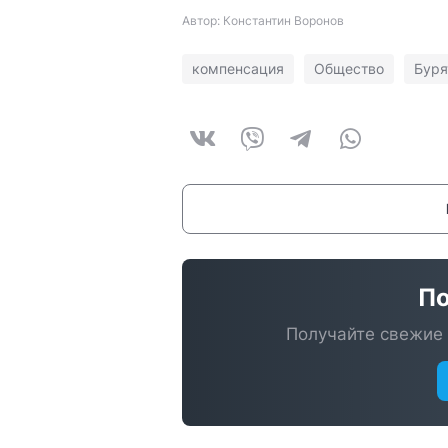
Автор: Константин Воронов
компенсация
Общество
Буря
По
Получайте свежие 