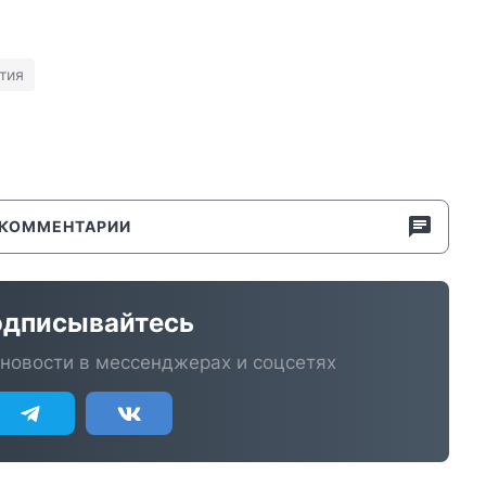
тия
КОММЕНТАРИИ
дписывайтесь
новости в мессенджерах и соцсетях