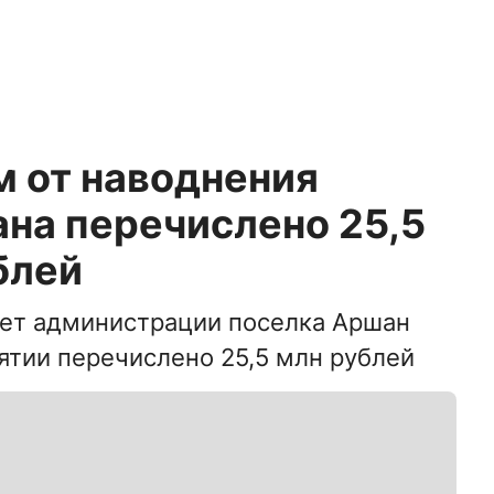
 от наводнения
на перечислено 25,5
блей
чет администрации поселка Аршан
ятии перечислено 25,5 млн рублей