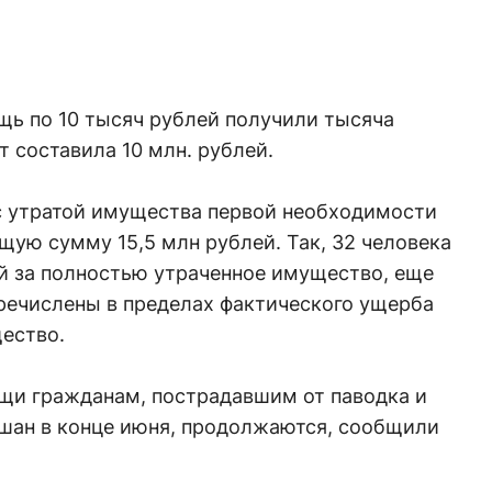
ь по 10 тысяч рублей получили тысяча
 составила 10 млн. рублей.
с утратой имущества первой необходимости
щую сумму 15,5 млн рублей. Так, 32 человека
ей за полностью утраченное имущество, еще
речислены в пределах фактического ущерба
ество.
щи гражданам, пострадавшим от паводка и
ршан в конце июня, продолжаются, сообщили