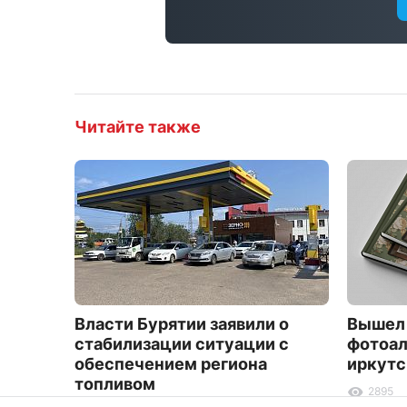
Читайте также
Власти Бурятии заявили о
Вышел 
стабилизации ситуации с
фотоал
обеспечением региона
иркутс
топливом
2895