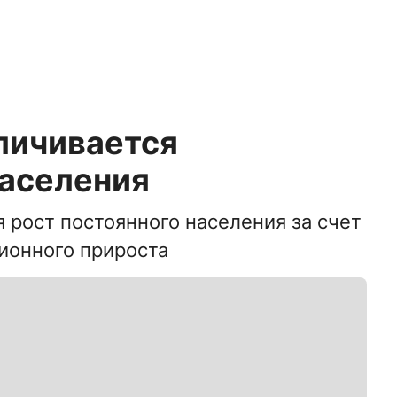
личивается
населения
 рост постоянного населения за счет
ионного прироста