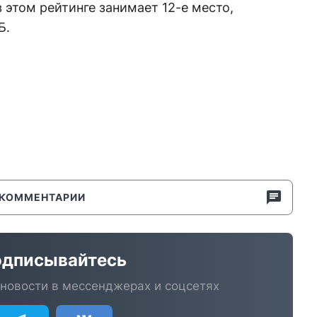
 этом рейтинге занимает 12-е место,
Б.
КОММЕНТАРИИ
дписывайтесь
новости в мессенджерах и соцсетях