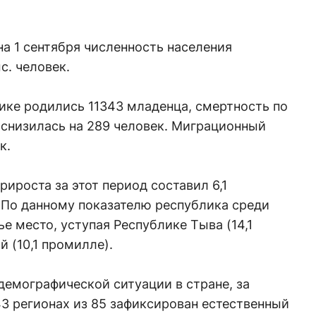
на 1 сентября численность населения
с. человек.
ике родились 11343 младенца, смертность по
снизилась на 289 человек. Миграционный
к.
ироста за этот период составил 6,1
 По данному показателю республика среди
е место, уступая Республике Тыва (14,1
 (10,1 промилле).
демографической ситуации в стране, за
43 регионах из 85 зафиксирован естественный