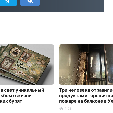
в свет уникальный
Три человека отравили
ьбом о жизни
продуктами горения п
ких бурят
пожаре на балконе в У
1138