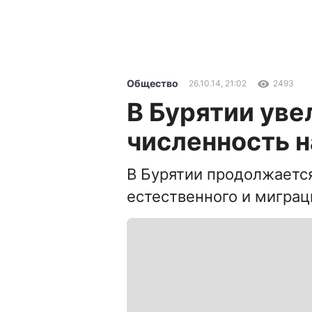
Общество
26.10.14, 21:02
2493
В Бурятии уве
численность 
В Бурятии продолжается
естественного и миграц