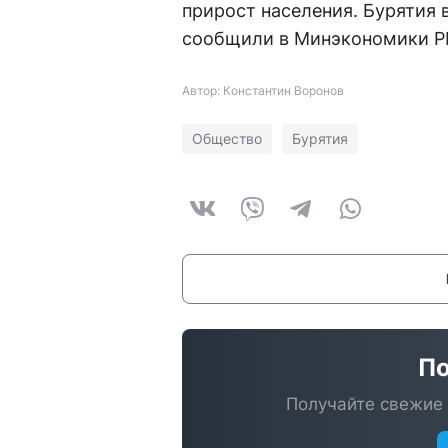
прирост населения. Бурятия в
сообщили в Минэкономики Р
Автор: Константин Воронов
Общество
Бурятия
По
Получайте свежие 