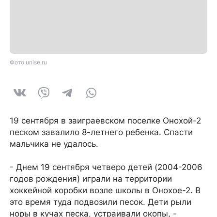
Фото unise.ru
19 сентября в заиграевском поселке Онохой-2
песком завалило 8-летнего ребенка. Спасти
мальчика не удалось.
- Днем 19 сентября четверо детей (2004-2006
годов рождения) играли на территории
хоккейной коробки возле школы в Онохое-2. В
это время туда подвозили песок. Дети рыли
норы в кучах песка, устраивали окопы, -