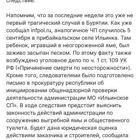
следствие.
Напомним, что за последние недели это уже не
первый трагический случай в Бурятии. Как уже
сообщал infpol.ru, аналогичное ЧП случилось 5
сентября в прибайкальском селе Ильинка. Там
ребенок, игравший в неогороженной яме, был
заживо засыпан песком. По этому факту также
возбуждено уголовное дело по ч. 1 ст. 109 УК
РФ («Причинение смерти по неосторожности»).
Кроме того, следователями было подготовлено
письмо в прокуратуру республики об
инициировании общенадзорной проверки
деятельности администрации МО «Ильинское
СП». В ходе следствия предстоит выяснить
законность действий администрации по
сооружению выгребной ямы и общественного
туалета. Будет дана юридическая оценка
действиям заказчика и строителей, сообщила