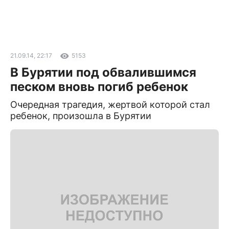
21.09.14, 22:17
5153
В Бурятии под обвалившимся
песком вновь погиб ребенок
Очередная трагедия, жертвой которой стал
ребенок, произошла в Бурятии