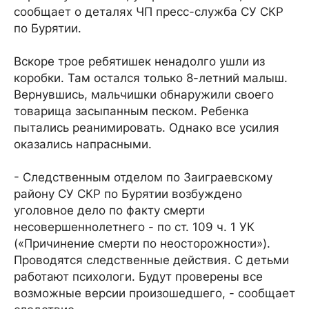
сообщает о деталях ЧП пресс-служба СУ СКР
по Бурятии.
Вскоре трое ребятишек ненадолго ушли из
коробки. Там остался только 8-летний малыш.
Вернувшись, мальчишки обнаружили своего
товарища засыпанным песком. Ребенка
пытались реанимировать. Однако все усилия
оказались напрасными.
- Следственным отделом по Заиграевскому
району СУ СКР по Бурятии возбуждено
уголовное дело по факту смерти
несовершеннолетнего - по ст. 109 ч. 1 УК
(«Причинение смерти по неосторожности»).
Проводятся следственные действия. С детьми
работают психологи. Будут проверены все
возможные версии произошедшего, - сообщает