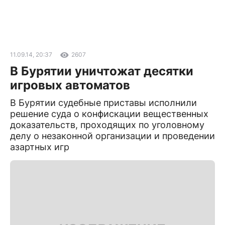
11.09.14, 20:37
2607
В Бурятии уничтожат десятки
игровых автоматов
В Бурятии судебные приставы исполнили
решение суда о конфискации вещественных
доказательств, проходящих по уголовному
делу о незаконной организации и проведении
азартных игр