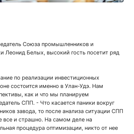
седатель Союза промышленников и
и Леонид Белых, высокий гость посетит ряд
щание по реализации инвестиционных
оне состоится именно в Улан-Удэ. Нам
пективы, как и что мы планируем
едатель СПП. - Что касается паники вокруг
ников завода, то после анализа ситуации СПП
е все и страшно. На самом деле на
ьная процедура оптимизации, никто от нее