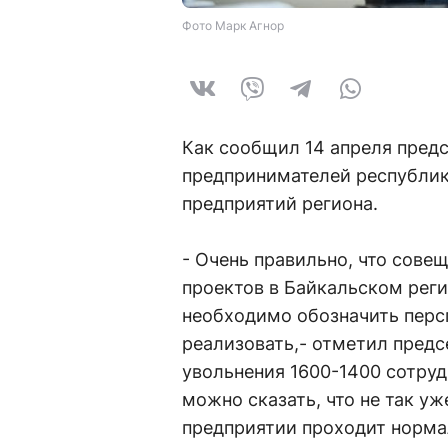
Фото Марк Агнор
Как сообщил 14 апреля пред
предпринимателей республик
предприятий региона.
- Очень правильно, что сове
проектов в Байкальском реги
необходимо обозначить перс
реализовать,- отметил предс
увольнения 1600-1400 сотруд
можно сказать, что не так уж
предприятии проходит нормал