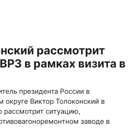
онский рассмотрит
ВРЗ в рамках визита в
тель президента России в
 округе Виктор Толоконский в
ю рассмотрит ситуацию,
тивовагоноремонтном заводе в