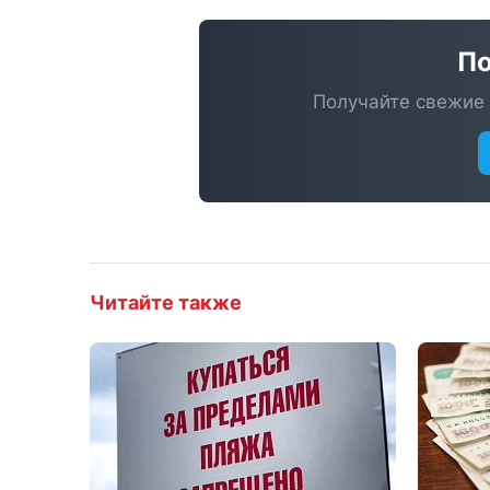
По
Получайте свежие 
Читайте также