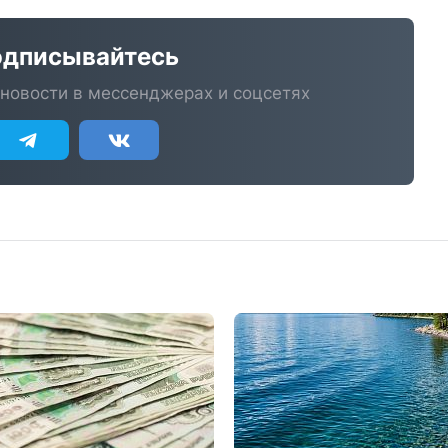
дписывайтесь
новости в мессенджерах и соцсетях