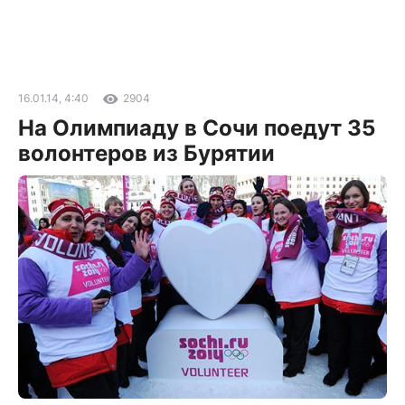
16.01.14, 4:40
2904
На Олимпиаду в Сочи поедут 35
волонтеров из Бурятии