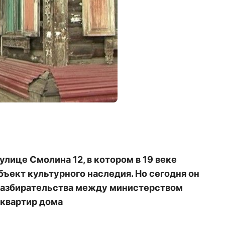
лице Смолина 12, в котором в 19 веке
бъект культурного наследия. Но сегодня он
разбирательства между министерством
 квартир дома