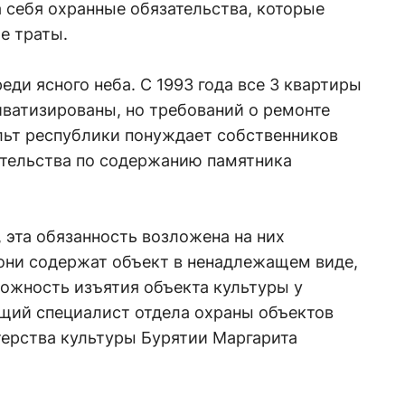
 себя охранные обязательства, которые
е траты.
реди ясного неба. С 1993 года все 3 квартиры
иватизированы, но требований о ремонте
льт республики понуждает собственников
ательства по содержанию памятника
, эта обязанность возложена на них
они содержат объект в ненадлежащем виде,
ожность изъятия объекта культуры у
ущий специалист отдела охраны объектов
терства культуры Бурятии Маргарита