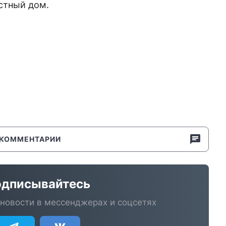
астный дом.
КОММЕНТАРИИ
дписывайтесь
новости в мессенджерах и соцсетях