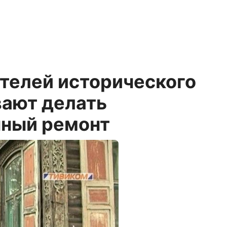
телей исторического
вают делать
ный ремонт