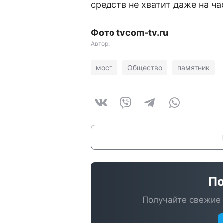
средств не хватит даже на ч
Фото tvcom-tv.ru
Автор:
мост
Общество
памятник
По
Получайте свежие 