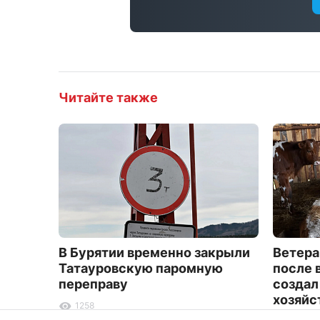
Читайте также
В Бурятии временно закрыли
Ветера
Татауровскую паромную
после 
переправу
создал
хозяйс
1258