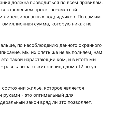
дания должна проводиться по всем правилам,
с составлением проектно-сметной
м лицензированных подрядчиков. По самым
гомиллионная сумма, которую никак не
. Дальше, по несоблюдению данного охранного
дписание. Мы их опять же не выполняем, нам
это такой нарастающий ком, и в итоге мы
- рассказывает жительница дома 12 по ул.
.
состоянии жилье, которое является
и руками - это оптимальный для
деральный закон вряд ли это позволяет.