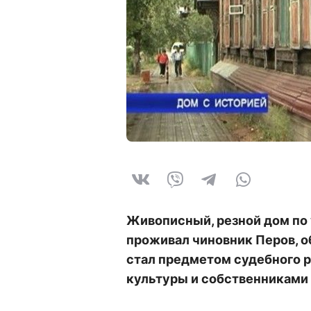
Живописный, резной дом по у
проживал чиновник Перов, о
стал предметом судебного 
культуры и собственниками