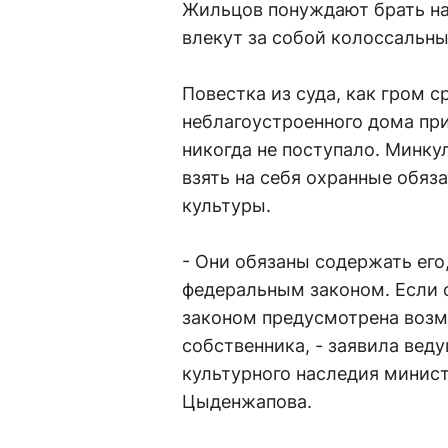
Жильцов понуждают брать на
влекут за собой колоссальны
Повестка из суда, как гром с
неблагоустроенного дома пр
никогда не поступало. Минку
взять на себя охранные обяз
культуры.
- Они обязаны содержать его
федеральным законом. Если 
законом предусмотрена возм
собственника, - заявила вед
культурного наследия минис
Цыденжапова.