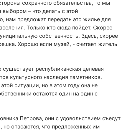
стороны сохранного обязательства, то мы
 выбором – что делать с этой
о, нам предложат передать это жилье для
аселения. Только кто сюда пойдет. Скорее
 муниципальную собственность. Здесь, скорее
фешка. Хорошо если музей, - считает житель
о существует республиканская целевая
тов культурного наследия памятников,
этой ситуации, но в этом году она не
бственники остаются один на один с
овника Петрова, они с удовольствием съедут
, но опасаются, что предложенных им