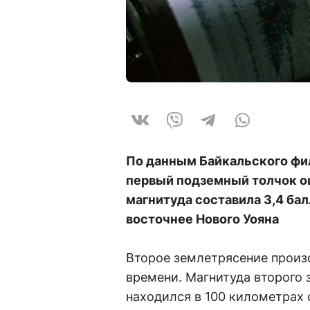
По данным Байкальского фи
первый подземный толчок ощ
магнитуда составила 3,4 бал
восточнее Нового Уояна
Второе землетрясение произо
времени. Магнитуда второго 
находился в 100 километрах 