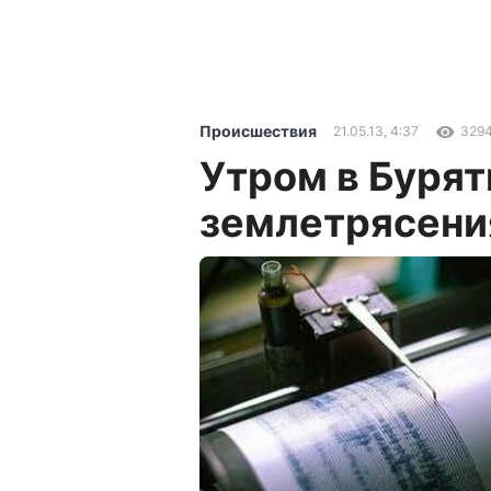
Происшествия
21.05.13, 4:37
329
Утром в Бурят
землетрясени