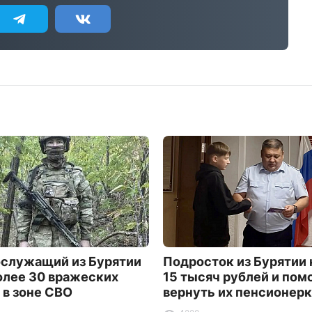
служащий из Бурятии
Подросток из Бурятии
олее 30 вражеских
15 тысяч рублей и пом
 в зоне СВО
вернуть их пенсионер