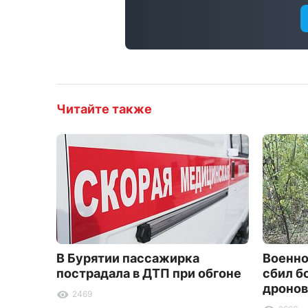
Читайте также
В Бурятии пассажирка
Военно
пострадала в ДТП при обгоне
сбил б
дронов
2469