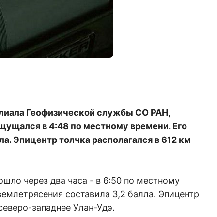
лиала Геофизической службы СО РАН,
ущался в 4:48 по местному времени. Его
ла. Эпицентр толчка располагался в 612 км
шло через два часа - в 6:50 по местному
землетрясения составила 3,2 балла. Эпицентр
северо-западнее Улан-Удэ.