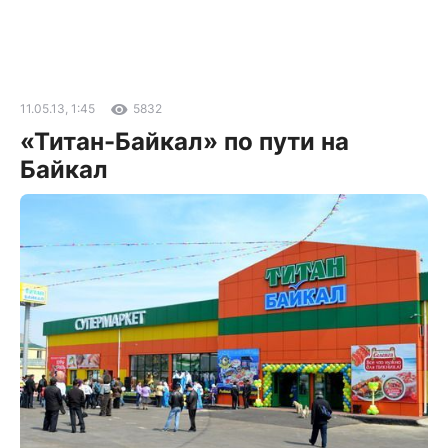
11.05.13, 1:45
5832
«Титан-Байкал» по пути на
Байкал