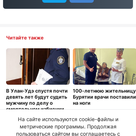
Читайте также
В Улан-Удэ спустя почти
100-летнюю жительницу
девять лет будут судить
Бурятии врачи поставили
мужчину по делу о
на ноги
смертельном избиении
920
3602
На сайте используются cookie-файлы и
метрические программы. Продолжая
пользоваться сайтом вы соглашаетесь с