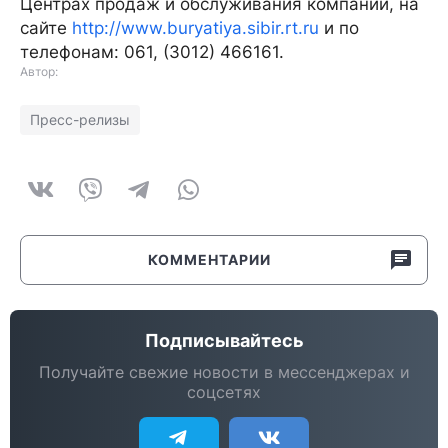
Центрах продаж и обслуживания компании, на
сайте
http://www.buryatiya.sibir.rt.ru
и по
телефонам: 061, (3012) 466161.
Автор:
Пресс-релизы
КОММЕНТАРИИ
Подписывайтесь
Получайте свежие новости в мессенджерах и
соцсетях