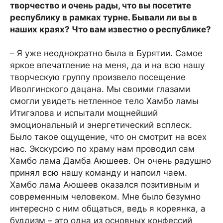
творчество и очень рады, что вы посетите
республику в рамках турне. Бывали ли вы в
наших краях? Что вам известно о республике?
– Я уже неоднократно была в Бурятии. Самое
яркое впечатление на меня, да и на всю нашу
творческую группу произвело посещение
Иволгинского дацана. Мы своими глазами
смогли увидеть нетленное тело Хамбо ламы
Итигэлова и испытали мощнейший
эмоциональный и энергетический всплеск.
Было такое ощущение, что он смотрит на всех
нас. Экскурсию по храму нам проводил сам
Хамбо лама Дамба Аюшеев. Он очень радушно
принял всю нашу команду и напоил чаем.
Хамбо лама Аюшеев оказался позитивным и
современным человеком. Мне было безумно
интересно с ним общаться, ведь я кореянка, а
буддизм – это одна из основных конфессий