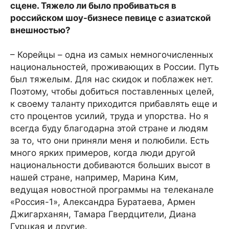
сцене. Тяжело ли было пробиваться в
российском шоу-бизнесе певице с азиатской
внешностью?
– Корейцы – одна из самых немногочисленных
национальностей, проживающих в России. Путь
был тяжелым. Для нас скидок и поблажек нет.
Поэтому, чтобы добиться поставленных целей,
к своему таланту приходится прибавлять еще и
сто процентов усилий, труда и упорства. Но я
всегда буду благодарна этой стране и людям
за то, что они приняли меня и полюбили. Есть
много ярких примеров, когда люди другой
национальности добиваются больших высот в
нашей стране, например, Марина Ким,
ведущая новостной программы на телеканале
«Россия-1», Александра Буратаева, Армен
Джигарханян, Тамара Гвердцители, Диана
Гурцкая и другие.