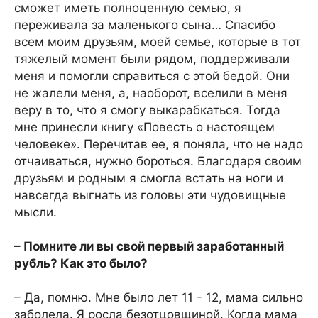
сможет иметь полноценную семью, я
переживала за маленького сына… Спасибо
всем моим друзьям, моей семье, которые в тот
тяжелый момент были рядом, поддерживали
меня и помогли справиться с этой бедой. Они
не жалели меня, а, наоборот, вселили в меня
веру в то, что я смогу выкарабкаться. Тогда
мне принесли книгу «Повесть о настоящем
человеке». Перечитав ее, я поняла, что не надо
отчаиваться, нужно бороться. Благодаря своим
друзьям и родным я смогла встать на ноги и
навсегда выгнать из головы эти чудовищные
мысли.
– Помните ли вы свой первый заработанный
рубль? Как это было?
– Да, помню. Мне было лет 11 - 12, мама сильно
заболела. Я росла безотцовщиной. Когда мама