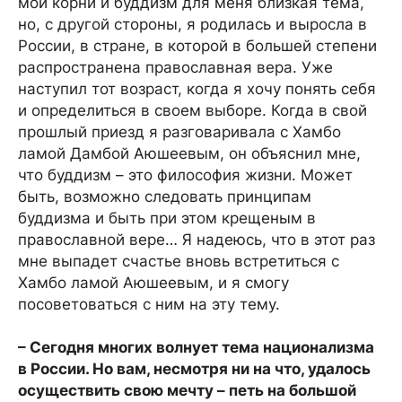
мои корни и буддизм для меня близкая тема,
но, с другой стороны, я родилась и выросла в
России, в стране, в которой в большей степени
распространена православная вера. Уже
наступил тот возраст, когда я хочу понять себя
и определиться в своем выборе. Когда в свой
прошлый приезд я разговаривала с Хамбо
ламой Дамбой Аюшеевым, он объяснил мне,
что буддизм – это философия жизни. Может
быть, возможно следовать принципам
буддизма и быть при этом крещеным в
православной вере… Я надеюсь, что в этот раз
мне выпадет счастье вновь встретиться с
Хамбо ламой Аюшеевым, и я смогу
посоветоваться с ним на эту тему.
– Сегодня многих волнует тема национализма
в России. Но вам, несмотря ни на что, удалось
осуществить свою мечту – петь на большой