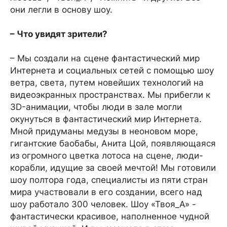
они легли в основу шоу.
– Что увидят зрители?
– Мы создали на сцене фантастический мир
Интернета и социальных сетей с помощью шоу
ветра, света, путем новейших технологий на
видеоэкранных пространствах. Мы прибегли к
3D-анимации, чтобы люди в зале могли
окунуться в фантастический мир Интернета.
Мной придуманы медузы в неоновом море,
гигантские баобабы, Анита Цой, появляющаяся
из огромного цветка лотоса на сцене, люди-
корабли, идущие за своей мечтой! Мы готовили
шоу полтора года, специалисты из пяти стран
мира участвовали в его создании, всего над
шоу работало 300 человек. Шоу «Твоя_А» -
фантастически красивое, наполненное чудной