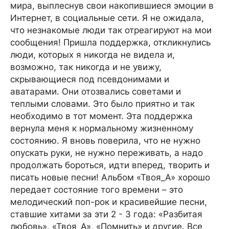
мира, выплеснув свои накопившиеся эмоции в
Интернет, в социальные сети. Я не ожидала,
что незнакомые люди так отреагируют на мои
сообщения! Пришла поддержка, откликнулись
люди, которых я никогда не видела и,
возможно, так никогда и не увижу,
скрывающиеся под псевдонимами и
аватарами. Они отозвались советами и
теплыми словами. Это было приятно и так
необходимо в тот момент. Эта поддержка
вернула меня к нормальному жизненному
состоянию. Я вновь поверила, что не нужно
опускать руки, не нужно переживать, а надо
продолжать бороться, идти вперед, творить и
писать новые песни! Альбом «Твоя_А» хорошо
передает состояние того времени – это
мелодический поп-рок и красивейшие песни,
ставшие хитами за эти 2 - 3 года: «Разбитая
любовь», «Твоя_А», «Помнить» и другие. Все