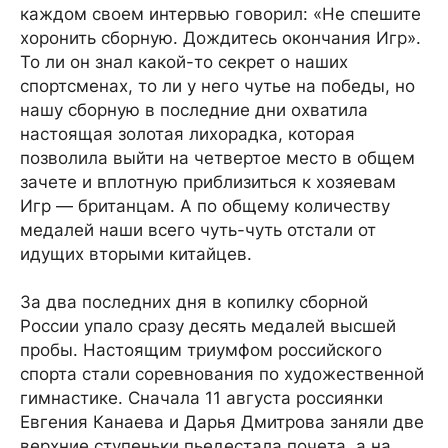
каждом своем интервью говорил: «Не спешите
хоронить сборную. Дождитесь окончания Игр».
То ли он знал какой-то секрет о наших
спортсменах, то ли у него чутье на победы, но
нашу сборную в последние дни охватила
настоящая золотая лихорадка, которая
позволила выйти на четвертое место в общем
зачете и вплотную приблизиться к хозяевам
Игр — британцам. А по общему количеству
медалей наши всего чуть-чуть отстали от
идущих вторыми китайцев.
За два последних дня в копилку сборной
России упало сразу десять медалей высшей
пробы. Настоящим триумфом российского
спорта стали соревнования по художественной
гимнастике. Сначала 11 августа россиянки
Евгения Канаева и Дарья Дмитрова заняли две
верхние ступеньки пьедестала почета, а на