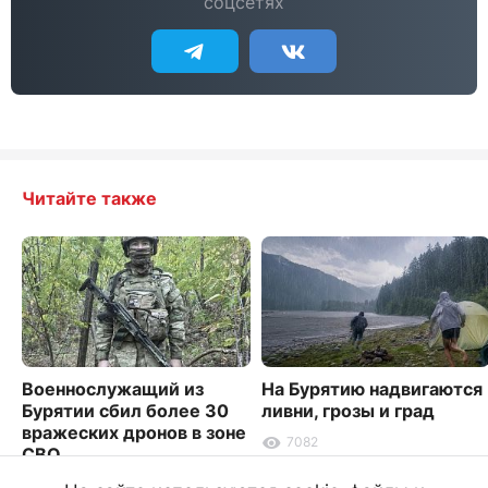
соцсетях
Читайте также
Военнослужащий из
На Бурятию надвигаются
Бурятии сбил более 30
ливни, грозы и град
вражеских дронов в зоне
7082
СВО
3298