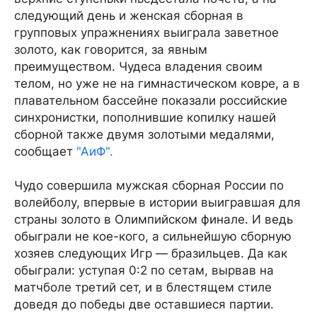
следующий день и женская сборная в
групповых упражнениях выиграла заветное
золото, как говорится, за явным
преимуществом. Чудеса владения своим
телом, но уже не на гимнастическом ковре, а в
плавательном бассейне показали российские
синхронистки, пополнившие копилку нашей
сборной также двумя золотыми медалями,
сообщает
"АиФ".
Чудо совершила мужская сборная России по
волейболу, впервые в истории выигравшая для
страны золото в Олимпийском финале. И ведь
обыграли не кое-кого, а сильнейшую сборную
хозяев следующих Игр — бразильцев. Да как
обыграли: уступая 0:2 по сетам, вырвав на
матчболе третий сет, и в блестящем стиле
доведя до победы две оставшиеся партии.