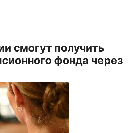
ии смогут получить
нсионного фонда через