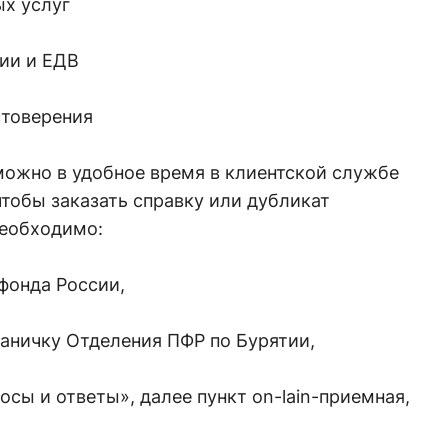
ых услуг
сии и ЕДВ
стоверения
можно в удобное время в клиентской службе
 чтобы заказать справку или дубликат
необходимо:
 фонда России,
аничку Отделения ПФР по Бурятии,
осы и ответы», далее пункт on-lain-приемная,