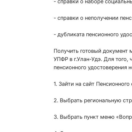
- справки о наборе социальн
- справки о неполучении пен
- дубликата пенсионного удо
Получить готовый документ 
УПФР в г.Улан-Удэ. Для того,
пенсионного удостоверения 
1. Зайти на сайт Пенсионного
2. Выбрать региональную стр
3. Выбрать пункт меню «Вопр