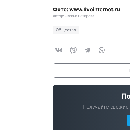
Фото: www.liveinternet.ru
Автор: Оксана Базарова
Общество
По
Получайте свежие 