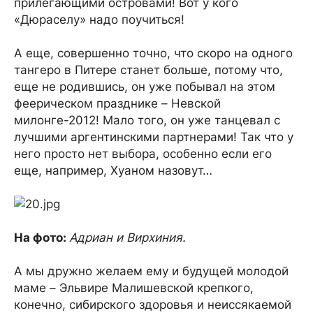
прилегающими островами! Вот у кого
«Дюраселу» надо поучиться!
А еще, совершенно точно, что скоро на одного
тангеро в Питере станет больше, потому что,
еще не родившись, он уже побывал на этом
феерическом празднике – Невской
милонге-2012! Мало того, он уже танцевал с
лучшими аргентинскими партнерами! Так что у
него просто нет выбора, особенно если его
еще, например, Хуаном назовут…
На фото:
Адриан и Вирхиния.
А мы дружно желаем ему и будущей молодой
маме – Эльвире Малишевской крепкого,
конечно, сибирского здоровья и неиссякаемой