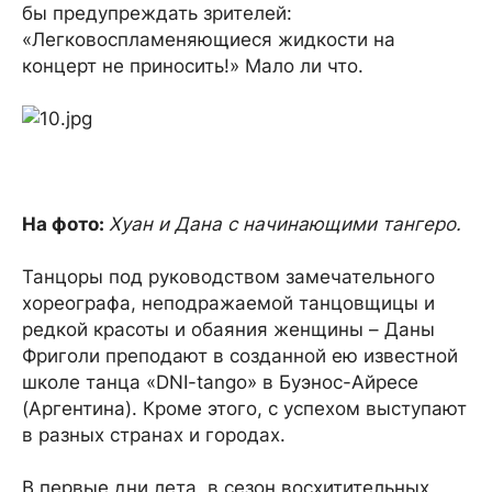
бы предупреждать зрителей:
«Легковоспламеняющиеся жидкости на
концерт не приносить!» Мало ли что.
На фото:
Хуан и Дана с начинающими тангеро.
Танцоры под руководством замечательного
хореографа, неподражаемой танцовщицы и
редкой красоты и обаяния женщины – Даны
Фриголи преподают в созданной ею известной
школе танца «DNI-tango» в Буэнос-Айресе
(Аргентина). Кроме этого, с успехом выступают
в разных странах и городах.
В первые дни лета, в сезон восхитительных