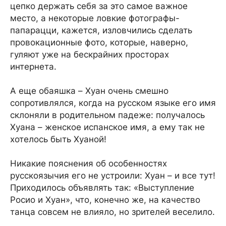
цепко держать себя за это самое важное
место, а некоторые ловкие фотографы-
папарацци, кажется, изловчились сделать
провокационные фото, которые, наверно,
гуляют уже на бескрайних просторах
интернета.
А еще обаяшка – Хуан очень смешно
сопротивлялся, когда на русском языке его имя
склоняли в родительном падеже: получалось
Хуана – женское испанское имя, а ему так не
хотелось быть Хуаной!
Никакие пояснения об особенностях
русскоязычия его не устроили: Хуан – и все тут!
Приходилось объявлять так: «Выступление
Росио и Хуан», что, конечно же, на качество
танца совсем не влияло, но зрителей веселило.