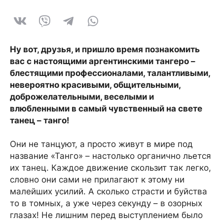
Ну вот, друзья, и пришло время познакомить
вас с настоящими аргентинскими тангеро –
блестящими профессионалами, талантливыми,
невероятно красивыми, общительными,
доброжелательными, веселыми и
влюбленными в самый чувственный на свете
танец – танго!
Они не танцуют, а просто живут в мире под
название «Танго» – настолько органично льется
их танец. Каждое движение скользит так легко,
словно они сами не прилагают к этому ни
малейших усилий. А сколько страсти и буйства
то в томных, а уже через секунду – в озорных
глазах! Не лишним перед выступлением было