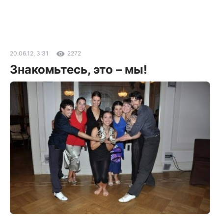
20.06.12, 3:31
2272
Знакомьтесь, это – мы!