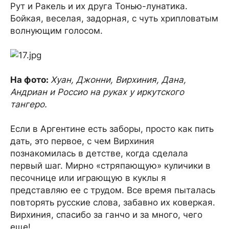
Рут и Ракель и их друга Тонью-лунатика.
Бойкая, веселая, задорная, с чуть хрипловатым
волнующим голосом.
На фото:
Хуан, Джонни, Вирхиния, Дана,
Андриан и Россио на руках у иркутского
тангеро.
Если в Аргентине есть заборы, просто как пить
дать, это первое, с чем Вирхиния
познакомилась в детстве, когда сделала
первый шаг. Мирно «стряпающую» куличики в
песочнице или играющую в куклы я
представляю ее с трудом. Все время пыталась
повторять русские слова, забавно их коверкая.
Вирхиния, спасибо за ганчо и за много, чего
еще!