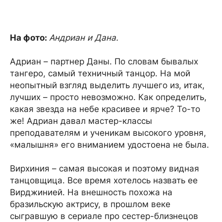
На фото:
Андриан и Дана.
Адриан – партнер Даны. По словам бывалых
тангеро, самый техничный танцор. На мой
неопытный взгляд выделить лучшего из, итак,
лучших – просто невозможно. Как определить,
какая звезда на небе красивее и ярче? То-то
же! Адриан давал мастер-классы
преподавателям и ученикам высокого уровня,
«малышня» его вниманием удостоена не была.
Вирхиния – самая высокая и поэтому видная
танцовщица. Все время хотелось назвать ее
Вирджинией. На внешность похожа на
бразильскую актрису, в прошлом веке
сыгравшую в сериале про сестер-близнецов