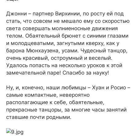
Джонни – партнер Вирхинии, по росту ей под
стать, что совсем не мешало ему со скоростью
света совершать молниеносные движения
телом. Обаятельный брюнет с синими глазами
и молодцеватыми, загнутыми кверху, как у
барона Мюнхаузена, усами. Чудесный танцор,
очень красивый, остроумный и веселый.
Удалось попасть на несколько уроков к этой
замечательной паре! Спасибо за науку!
Ну, и, конечно, наши любимцы – Хуан и Росио –
самые компактные, невероятно
располагающие к себе, обаятельные,
прекрасные танцоры, за многие часы занятий
ставшие почти родными.