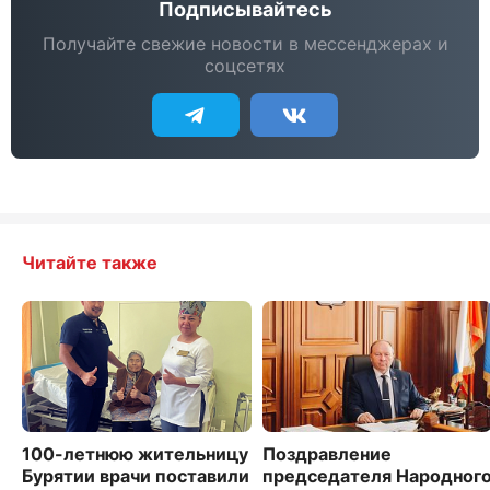
Подписывайтесь
Получайте свежие новости в мессенджерах и
соцсетях
Читайте также
100-летнюю жительницу
Поздравление
Бурятии врачи поставили
председателя Народног