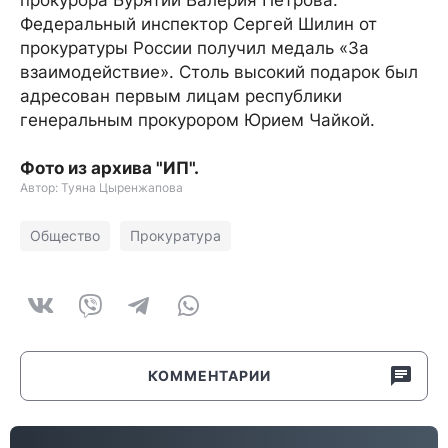
прокурора Бурятии Валерия Петрова.
Федеральный инспектор Сергей Шилин от
прокуратуры России получил медаль «За
взаимодействие». Столь высокий подарок был
адресован первым лицам республики
генеральным прокурором Юрием Чайкой.
Фото из архива "ИП".
Автор: Туяна Цыренжапова
Общество
Прокуратура
КОММЕНТАРИИ