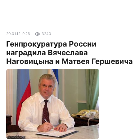
20.01.12, 9:26
3240
Генпрокуратура России
наградила Вячеслава
Наговицына и Матвея Гершевича