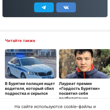
Читайте также
В Бурятии полиция ищет
Лауреат премии
водителя, который сбил
«Гордость Бурятии»
подростка и скрылся
посвятил себя
реабилитации
1446
особенных детей
На сайте используются cookie-файлы и