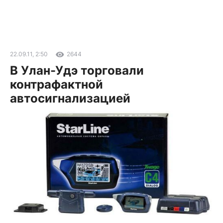
22.09.11, 2:50
2644
В Улан-Удэ торговали
контрафактной
автосигнализацией