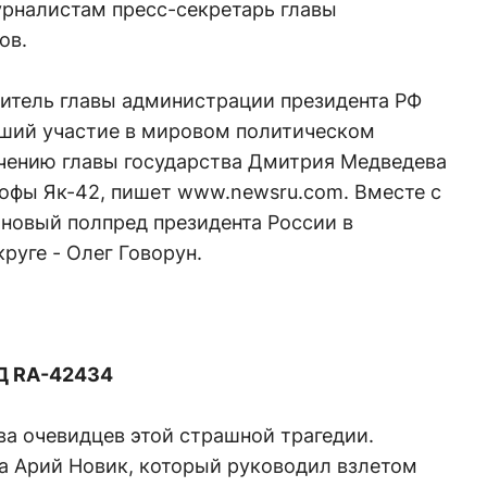
рналистам пресс-секретарь главы
ов.
титель главы администрации президента РФ
ший участие в мировом политическом
учению главы государства Дмитрия Медведева
рофы Як-42, пишет www.newsru.com. Вместе с
новый полпред президента России в
руге - Олег Говорун.
2Д RA-42434
а очевидцев этой страшной трагедии.
а Арий Новик, который руководил взлетом