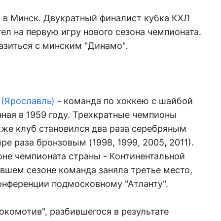
я в Минск. Двукратный финалист кубка КХЛ
ел на первую игру нового сезона чемпионата.
азиться с минским "Динамо".
 (Ярославль)
- команда по хоккею с шайбой
нная в 1959 году. Трехкратные чемпионы
акже клуб становился два раза серебряным
ре раза бронзовым (1998, 1999, 2005, 2011).
оне чемпионата страны - Континентальной
увшем сезоне команда заняла третье место,
онференции подмосковному "Атланту".
окомотив", разбившегося в результате