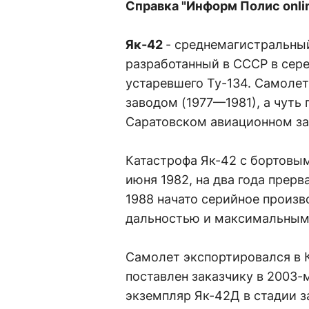
Справка "Информ Полис onli
Як-42
- среднемагистральны
разработанный в СССР в сере
устаревшего Ту-134. Самоле
заводом (1977—1981), а чуть 
Саратовском авиационном за
Катастрофа Як-42 с бортовы
июня 1982, на два года прерв
1988 начато серийное произ
дальностью и максимальным 
Самолет экспортировался в К
поставлен заказчику в 2003-м
экземпляр Як-42Д в стадии 