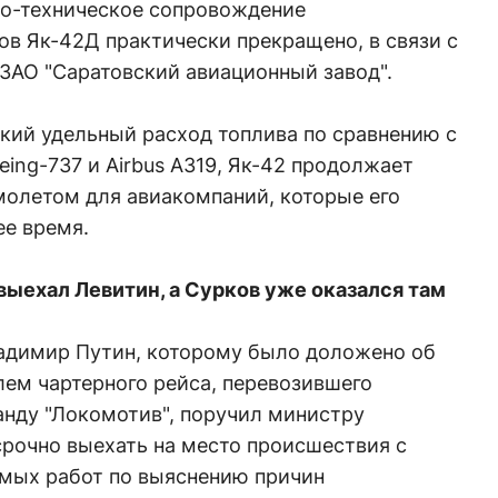
о-техническое сопровождение
в Як-42Д практически прекращено, в связи с
ЗАО "Саратовский авиационный завод".
кий удельный расход топлива по сравнению с
ing-737 и Airbus A319, Як-42 продолжает
молетом для авиакомпаний, которые его
ее время.
выехал Левитин, а Сурков уже оказался там
адимир Путин, которому было доложено об
лем чартерного рейса, перевозившего
нду "Локомотив", поручил министру
срочно выехать на место происшествия с
мых работ по выяснению причин