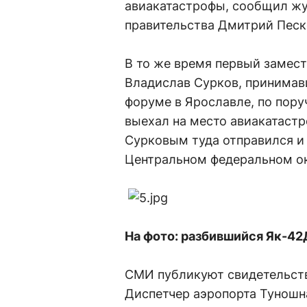
авиакатастрофы, сообщил жу
правительства Дмитрий Песк
В то же время первый замес
Владислав Сурков, принимав
форуме в Ярославле, по пор
выехал на место авиакатаст
Сурковым туда отправился и 
Центральном федеральном ок
На фото: разбившийся Як-4
СМИ публикуют свидетельств
Диспетчер аэропорта Туношн