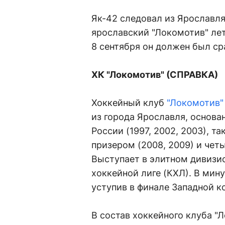
Як-42 следовал из Ярославл
ярославский "Локомотив" лет
8 сентября он должен был ср
ХК "Локомотив" (СПРАВКА)
Хоккейный клуб
"Локомотив"
из города Ярославля, основа
России (1997, 2002, 2003), т
призером (2008, 2009) и четы
Выступает в элитном дивизи
хоккейной лиге (КХЛ). В мин
уступив в финале Западной к
В состав хоккейного клуба "Л