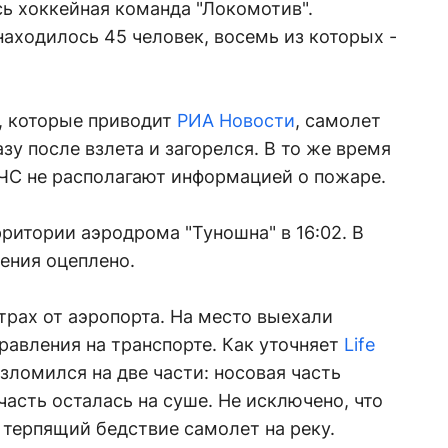
ь хоккейная команда "Локомотив".
находилось 45 человек, восемь из которых -
, которые приводит
РИА Новости
, самолет
зу после взлета и загорелся. В то же время
МЧС не располагают информацией о пожаре.
ритории аэродрома "Туношна" в 16:02. В
ения оцеплено.
трах от аэропорта. На место выехали
равления на транспорте. Как уточняет
Life
зломился на две части: носовая часть
 часть осталась на суше. Не исключено, что
 терпящий бедствие самолет на реку.