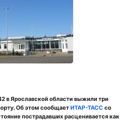
2 в Ярославской области выжили три
борту. Об этом сообщает
ИТАР-ТАСС
со
стояние пострадавших расценивается как