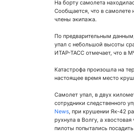
На борту самолета находилас
Сообщается, что в самолете 
члены экипажа.
По предварительным данным
упал с небольшой высоты сра
ИТАР-ТАСС отмечает, что в 
Катастрофа произошла на тер
настоящее время место круш
Самолет упал, в двух киломе
сотрудники следственного уп
News
, при крушении Як-42 ра
рухнула в Волгу, а хвостовая
пилоты попытались посадить