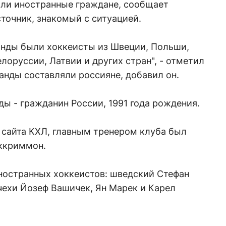
или иностранные граждане, сообщает
сточник, знакомый с ситуацией.
анды были хоккеисты из Швеции, Польши,
лоруссии, Латвии и других стран", - отметил
анды составляли россияне, добавил он.
ы - гражданин России, 1991 года рождения.
 сайта КХЛ, главным тренером клуба был
ккриммон.
иностранных хоккеистов: шведский Стефан
чехи Йозеф Вашичек, Ян Марек и Карел