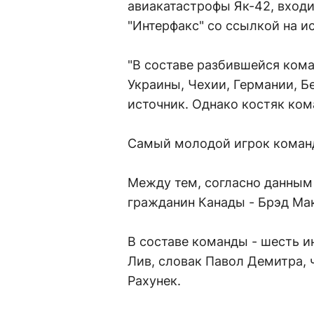
авиакатастрофы Як-42, вход
"Интерфакс" со ссылкой на и
"В составе разбившейся ком
Украины, Чехии, Германии, Бе
источник. Однако костяк ком
Самый молодой игрок команд
Между тем, согласно данным
гражданин Канады - Брэд Ма
В составе команды - шесть 
Лив, словак Павол Демитра, 
Рахунек.