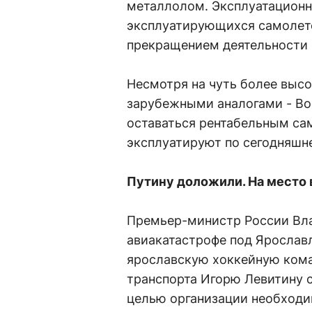
металлолом. Эксплуатационн
эксплуатирующихся самолето
прекращением деятельности 
Несмотря на чуть более высо
зарубежными аналогами - Boe
оставаться рентабельным са
эксплуатируют по сегодняшн
Путину доложили. На место 
Премьер-министр России Вл
авиакатастрофе под Ярослав
ярославскую хоккейную кома
транспорта Игорю Левитину 
целью организации необходи