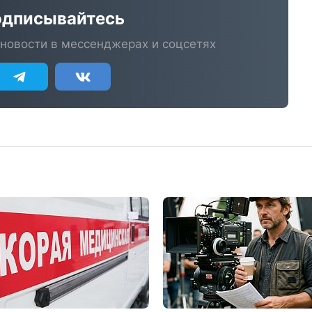
дписывайтесь
новости в мессенджерах и соцсетях