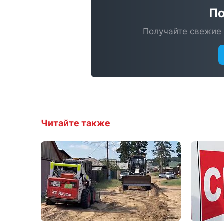
По
Получайте свежие 
Читайте также