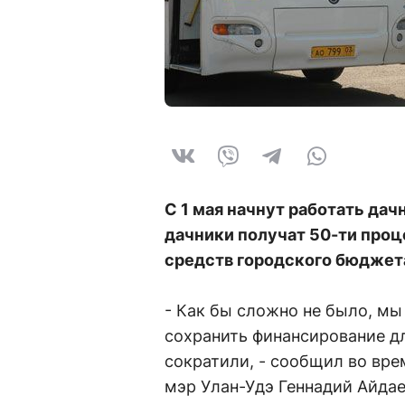
С 1 мая начнут работать да
дачники получат 50-ти проце
средств городского бюджет
- Как бы сложно не было, мы
сохранить финансирование д
сократили, - сообщил во вре
мэр Улан-Удэ Геннадий Айдае