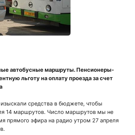
чные автобусные маршруты. Пенсионеры-
нтную льготу на оплату проезда за счет
а
 изыскали средства в бюджете, чтобы
ля 14 маршрутов. Число маршрутов мы не
мя прямого эфира на радио утром 27 апреля
в.