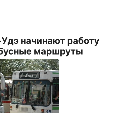
н-Удэ начинают работу
обусные маршруты