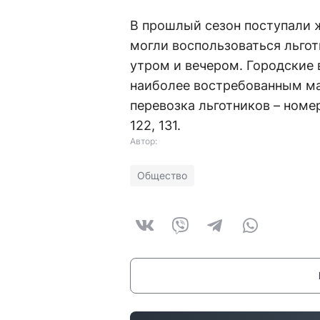
В прошлый сезон поступали 
могли воспользоваться льго
утром и вечером. Городские 
наиболее востребованным м
перевозка льготников – номера
122, 131.
Автор:
Общество