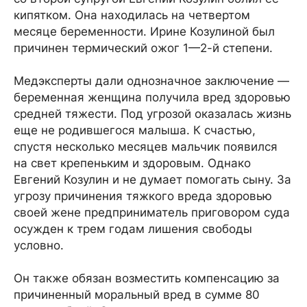
кипятком. Она находилась на четвертом
месяце беременности. Ирине Козулиной был
причинен термический ожог 1—2-й степени.
Медэксперты дали однозначное заключение —
беременная женщина получила вред здоровью
средней тяжести. Под угрозой оказалась жизнь
еще не родившегося малыша. К счастью,
спустя несколько месяцев мальчик появился
на свет крепеньким и здоровым. Однако
Евгений Козулин и не думает помогать сыну. За
угрозу причинения тяжкого вреда здоровью
своей жене предприниматель приговором суда
осужден к трем годам лишения свободы
условно.
Он также обязан возместить компенсацию за
причиненный моральный вред в сумме 80