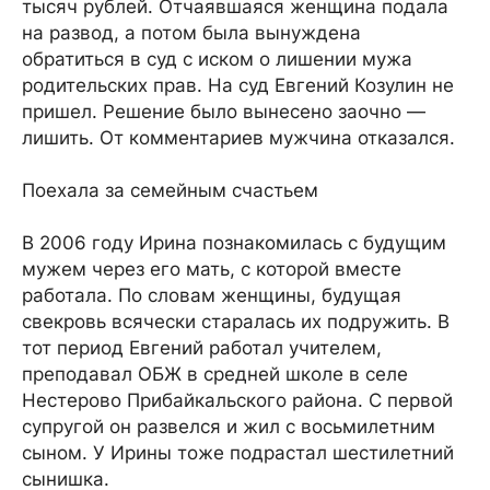
тысяч рублей. Отчаявшаяся женщина подала
на развод, а потом была вынуждена
обратиться в суд с иском о лишении мужа
родительских прав. На суд Евгений Козулин не
пришел. Решение было вынесено заочно —
лишить. От комментариев мужчина отказался.
Поехала за семейным счастьем
В 2006 году Ирина познакомилась с будущим
мужем через его мать, с которой вместе
работала. По словам женщины, будущая
свекровь всячески старалась их подружить. В
тот период Евгений работал учителем,
преподавал ОБЖ в средней школе в селе
Нестерово Прибайкальского района. С первой
супругой он развелся и жил с восьмилетним
сыном. У Ирины тоже подрастал шестилетний
сынишка.