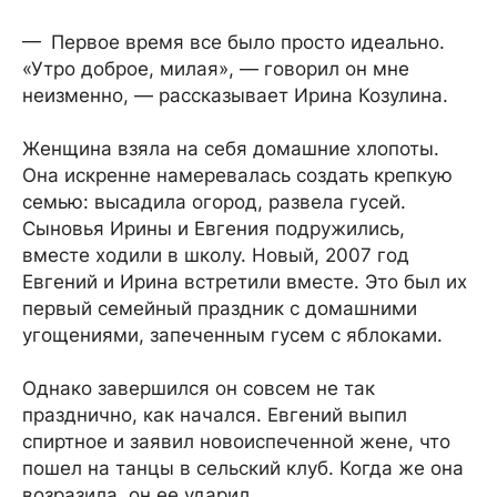
— Первое время все было просто идеально.
«Утро доброе, милая», — говорил он мне
неизменно, — рассказывает Ирина Козулина.
Женщина взяла на себя домашние хлопоты.
Она искренне намеревалась создать крепкую
семью: высадила огород, развела гусей.
Сыновья Ирины и Евгения подружились,
вместе ходили в школу. Новый, 2007 год
Евгений и Ирина встретили вместе. Это был их
первый семейный праздник с домашними
угощениями, запеченным гусем с яблоками.
Однако завершился он совсем не так
празднично, как начался. Евгений выпил
спиртное и заявил новоиспеченной жене, что
пошел на танцы в сельский клуб. Когда же она
возразила, он ее ударил.