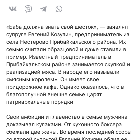
«Баба должна знать свой шесток», — заявлял
супруге Евгений Козулин, предприниматель из
села Нестерово Прибайкальского района. Их
семью считали образцовой и даже ставили в
пример. Известный предприниматель в
Прибайкальском районе занимается скупкой и
реализацией мяса. В народе его называли
«мясным королем». Он имеет свое
придорожное кафе. Однако оказалось, что в
благополучной внешне семье царят
патриархальные порядки
Свои амбиции и главенство в семье мужчина
доказывал кулаками. От кухонного боксера
сбежали две жены. Во время последней ссоры
со второй супругой Евгений Козулин облил ее