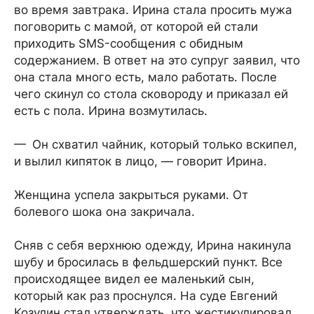
во время завтрака. Ирина стала просить мужа
поговорить с мамой, от которой ей стали
приходить SMS-сообщения с обидным
содержанием. В ответ на это супруг заявил, что
она стала много есть, мало работать. После
чего скинул со стола сковороду и приказал ей
есть с пола. Ирина возмутилась.
— Он схватил чайник, который только вскипел,
и вылил кипяток в лицо, — говорит Ирина.
Женщина успела закрыться руками. От
болевого шока она закричала.
Сняв с себя верхнюю одежду, Ирина накинула
шубу и бросилась в фельд­шерский пункт. Все
происходящее видел ее маленький сын,
который как раз проснулся. На суде Евгений
Козулин стал утверждать, что жестикулировал