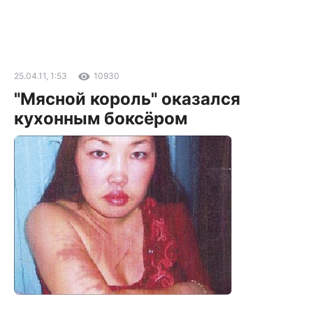
25.04.11, 1:53
10930
"Мясной король" оказался
кухонным боксёром