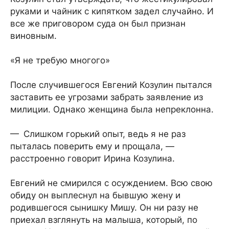
руками и чайник с кипятком задел случайно. И
все же приговором суда он был признан
виновным.
«Я не требую многого»
После случившегося Евгений Козулин пытался
заставить ее угрозами забрать заявление из
милиции. Однако женщина была непреклонна.
— Слишком горький опыт, ведь я не раз
пыталась поверить ему и прощала, —
расстроенно говорит Ирина Козулина.
Евгений не смирился с осуждением. Всю свою
обиду он выплеснул на бывшую жену и
родившегося сынишку Мишу. Он ни разу не
приехал взглянуть на малыша, который, по