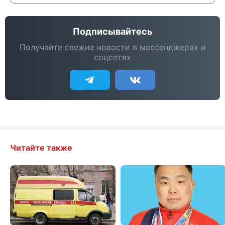
Подписывайтесь
Получайте свежие новости в мессенджерах и
соцсетях
Читайте также