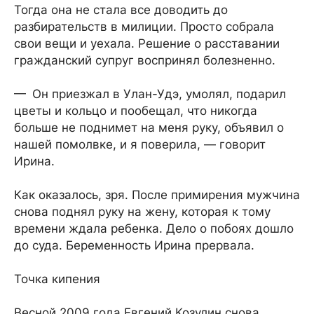
Тогда она не стала все доводить до
разбирательств в милиции. Просто собрала
свои вещи и уехала. Решение о расставании
гражданский супруг воспринял болезненно.
— Он приезжал в Улан-Удэ, умолял, подарил
цветы и кольцо и по­обещал, что никогда
больше не поднимет на меня руку, объявил о
нашей помолвке, и я поверила, — говорит
Ирина.
Как оказалось, зря. После примирения мужчина
снова поднял руку на жену, которая к тому
времени ждала ребенка. Дело о побоях дошло
до суда. Беременность Ирина прервала.
Точка кипения
Весной 2009 года Евгений Козулин снова