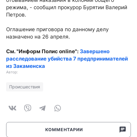
отбыванием наказания в колонии общего
режима, - сообщил прокурор Бурятии Валерий
Петров.
Оглашение приговора по данному делу
назначено на 26 апреля.
См. "Информ Полис online":
Завершено
расследование убийства 7 предпринимателей
из Закаменска
Автор:
Происшествия
КОММЕНТАРИИ